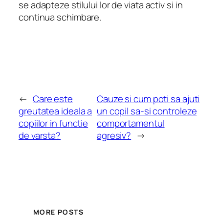
se adapteze stilului lor de viata activ si in
continua schimbare.
←
Care este
Cauze si cum poti sa ajuti
greutatea ideala a
un copil sa-si controleze
copiilor in functie
comportamentul
de varsta?
agresiv?
→
MORE POSTS