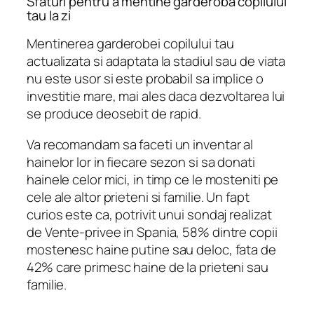
Sfaturi pentru a mentine garderoba copilului
tau la zi
Mentinerea garderobei copilului tau
actualizata si adaptata la stadiul sau de viata
nu este usor si este probabil sa implice o
investitie mare, mai ales daca dezvoltarea lui
se produce deosebit de rapid.
Va recomandam sa faceti un inventar al
hainelor lor in fiecare sezon si sa donati
hainele celor mici, in timp ce le mosteniti pe
cele ale altor prieteni si familie. Un fapt
curios este ca, potrivit unui sondaj realizat
de Vente-privee in Spania, 58% dintre copii
mostenesc haine putine sau deloc, fata de
42% care primesc haine de la prieteni sau
familie.