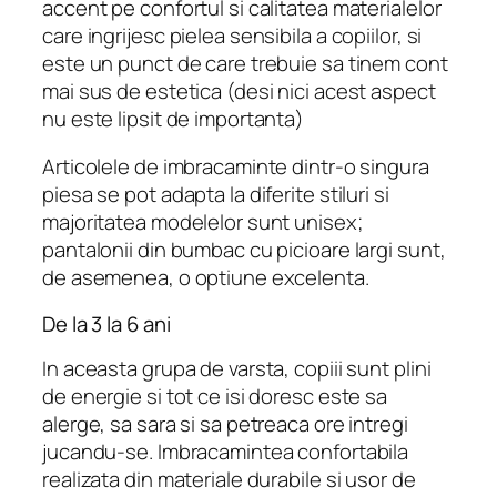
accent pe confortul si calitatea materialelor
care ingrijesc pielea sensibila a copiilor, si
este un punct de care trebuie sa tinem cont
mai sus de estetica (desi nici acest aspect
nu este lipsit de importanta)
Articolele de imbracaminte dintr-o singura
piesa se pot adapta la diferite stiluri si
majoritatea modelelor sunt unisex;
pantalonii din bumbac cu picioare largi sunt,
de asemenea, o optiune excelenta.
De la 3 la 6 ani
In aceasta grupa de varsta, copiii sunt plini
de energie si tot ce isi doresc este sa
alerge, sa sara si sa petreaca ore intregi
jucandu-se. Imbracamintea confortabila
realizata din materiale durabile si usor de