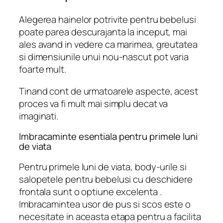
Alegerea hainelor potrivite pentru bebelusi
poate parea descurajanta la inceput, mai
ales avand in vedere ca marimea, greutatea
si dimensiunile unui nou-nascut pot varia
foarte mult.
Tinand cont de urmatoarele aspecte, acest
proces va fi mult mai simplu decat va
imaginati.
Imbracaminte esentiala pentru primele luni
de viata
Pentru primele luni de viata, body-urile si
salopetele pentru bebelusi cu deschidere
frontala sunt o optiune excelenta .
Imbracamintea usor de pus si scos este o
necesitate in aceasta etapa pentru a facilita