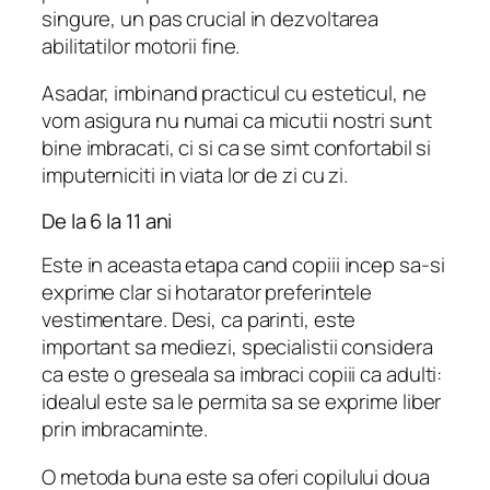
singure, un pas crucial in dezvoltarea
abilitatilor motorii fine.
Asadar, imbinand practicul cu esteticul, ne
vom asigura nu numai ca micutii nostri sunt
bine imbracati, ci si ca se simt confortabil si
imputerniciti in viata lor de zi cu zi.
De la 6 la 11 ani
Este in aceasta etapa cand copiii incep sa-si
exprime clar si hotarator preferintele
vestimentare. Desi, ca parinti, este
important sa mediezi, specialistii considera
ca este o greseala sa imbraci copiii ca adulti:
idealul este sa le permita sa se exprime liber
prin imbracaminte.
O metoda buna este sa oferi copilului doua