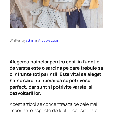
Written by
admin
in
Articole copii
Alegerea hainelor pentru copii in functie
de varsta este o sarcina pe care trebuie sa
o infrunte toti parintii. Este vital sa alegeti
haine care nu numai ca se potrivesc
perfect, dar sunt si potrivite varstei si
dezvoltarii lor.
Acest articol se concentreaza pe cele mai
importante aspecte de luat in considerare