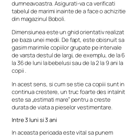
dumneavoastra. Asigurati-va ca verificati
tabelul de marimi inainte de a face o achizitie
din magazinul Boboli.
Dimensiunea este un ghid orientativ realizat
pe baza unei medii. De fapt, este obisnuit sa
gasim marimile copiilor grupate pe intervale
de varsta destul de largi, de exemplu, de la 6
la 36 de luni la bebelusi sau de la 2 la 9 ani la
copii .
In acest sens, si cum se stie ca copiii sunt in
continua crestere, un truc foarte des intalnit
este sa „estimati mare” pentru a creste
durata de viata a pieselor vestimentare.
Intre 3 luni si 3 ani
In aceasta perioada este vital sa punem