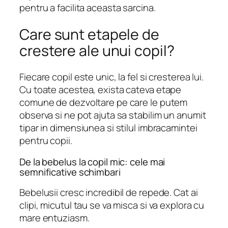
pentru a facilita aceasta sarcina.
Care sunt etapele de
crestere ale unui copil?
Fiecare copil este unic, la fel si cresterea lui.
Cu toate acestea, exista cateva etape
comune de dezvoltare pe care le putem
observa si ne pot ajuta sa stabilim un anumit
tipar in dimensiunea si stilul imbracamintei
pentru copii.
De la bebelus la copil mic: cele mai
semnificative schimbari
Bebelusii cresc incredibil de repede. Cat ai
clipi, micutul tau se va misca si va explora cu
mare entuziasm.