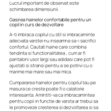
Lucrul important de observat este
schimbarea dimensiunii.
Gasirea hainelor confortabile pentru un
copil in curs de dezvoltare
A-ti imbraca copilul cu stil si imbracaminte
adecvata varstei nu inseamna sa-i sacrifici
confortul. Cautati haine care combina
tendinta si functionalitatea , cum ar fi
pantaloni usor largi sau adidasi care pot fi
ajustati si stransi pentru a se potrivi cu o
marime mai mare sau mai mica.
Cumpararea hainelor pentru copilul tau pe
masura ce creste poate fi o calatorie
interesanta. Amintiti-va ca imbracamintea
pentru copii in functie de varsta ar trebui sa
le promoveze cresterea si dezvoltarea si sa