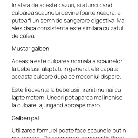
In afara de aceste cazuri, si atunci cand
culoarea scaunului devine foarte neagra, ar
putea fi un semn de sangerare digestiva. Mai
ales daca consistenta este similara cu zatul
de cafea.
Mustar galben
Aceasta este culoarea normala a scaunelor
la bebelusii alaptati. In general, ele capata
aceasta culoare dupa ce meconiul dispare.
Este frecventa la bebelusii hraniti numai cu
lapte matern. Uneori pot aparea mai inchise
la culoare, ajungand aproape maro.
Galben pal
Utilizarea formulei poate face scaunele putin