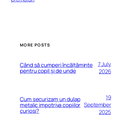
MORE POSTS
7 July
Când să cumperi încălțăminte
pentru copil și de unde
2026
19
Cum securizam un dulap
September
metalic impotriva copiilor
curiosi?
2025