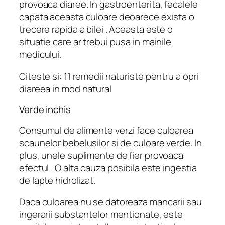
provoaca diaree. In gastroenterita, fecalele
capata aceasta culoare deoarece exista o
trecere rapida a bilei . Aceasta este o
situatie care ar trebui pusa in mainile
medicului.
Citeste si: 11 remedii naturiste pentru a opri
diareea in mod natural
Verde inchis
Consumul de alimente verzi face culoarea
scaunelor bebelusilor si de culoare verde. In
plus, unele suplimente de fier provoaca
efectul . O alta cauza posibila este ingestia
de lapte hidrolizat.
Daca culoarea nu se datoreaza mancarii sau
ingerarii substantelor mentionate, este