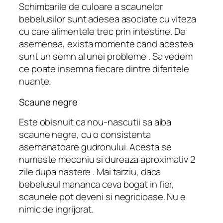
Schimbarile de culoare a scaunelor
bebelusilor sunt adesea asociate cu viteza
cu care alimentele trec prin intestine. De
asemenea, exista momente cand acestea
sunt un semn al unei probleme . Sa vedem
ce poate insemna fiecare dintre diferitele
nuante.
Scaune negre
Este obisnuit ca nou-nascutii sa aiba
scaune negre, cu o consistenta
asemanatoare gudronului. Acesta se
numeste meconiu si dureaza aproximativ 2
zile dupa nastere . Mai tarziu, daca
bebelusul mananca ceva bogat in fier,
scaunele pot deveni si negricioase. Nu e
nimic de ingrijorat.