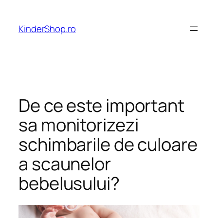
Skip
to
KinderShop.ro
content
De ce este important
sa monitorizezi
schimbarile de culoare
a scaunelor
bebelusului?