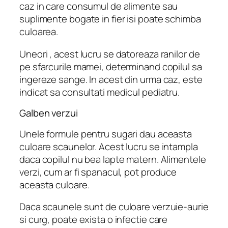
caz in care consumul de alimente sau
suplimente bogate in fier isi poate schimba
culoarea.
Uneori , acest lucru se datoreaza ranilor de
pe sfarcurile mamei, determinand copilul sa
ingereze sange. In acest din urma caz, este
indicat sa consultati medicul pediatru.
Galben verzui
Unele formule pentru sugari dau aceasta
culoare scaunelor. Acest lucru se intampla
daca copilul nu bea lapte matern. Alimentele
verzi, cum ar fi spanacul, pot produce
aceasta culoare.
Daca scaunele sunt de culoare verzuie-aurie
si curg, poate exista o infectie care