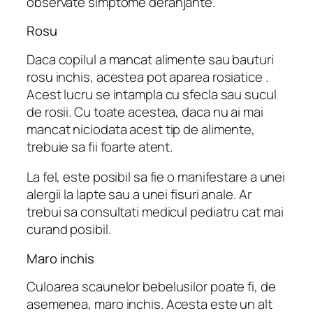
observate simptome deranjante.
Rosu
Daca copilul a mancat alimente sau bauturi
rosu inchis, acestea pot aparea rosiatice .
Acest lucru se intampla cu sfecla sau sucul
de rosii. Cu toate acestea, daca nu ai mai
mancat niciodata acest tip de alimente,
trebuie sa fii foarte atent.
La fel, este posibil sa fie o manifestare a unei
alergii la lapte sau a unei fisuri anale. Ar
trebui sa consultati medicul pediatru cat mai
curand posibil.
Maro inchis
Culoarea scaunelor bebelusilor poate fi, de
asemenea, maro inchis. Acesta este un alt