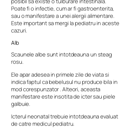
posibil sa existe o tulburare intestinala.
Poate fi o infectie, cum ar fi gastroenterita,
sau o manifestare a unei alergii alimentare.
Este important sa mergi la pediatru in aceste
cazuri.
Alb
Scaunele albe sunt intotdeauna un steag
rosu.
Ele apar adesea in primele zile de viata si
indica faptul ca bebelusul nu produce bila in
mod corespunzator . Alteori, aceasta
manifestare este insotita de icter sau piele
galbuie.
Icterul neonatal trebuie intotdeauna evaluat
de catre medicul pediatru.