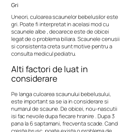
Gri
Uneori, culoarea scaunelor bebelusilor este
gri. Poate fi interpretat in acelasi mod cu
scaunele albe , deoarece este de obicei
legat de o problema biliara. Scaunele cenusii
si consistenta creta sunt motive pentru a
consulta medicul pediatru.
Alti factori de luat in
considerare
Pe langa culoarea scaunului bebelusului,
este important sa se ia in considerare si
numarul de scaune. De obicei, nou-nascutii
isi fac nevoile dupa fiecare hranire . Dupa 3
pana la 6 saptamani, frecventa scade. Cand
creste brusc, poate exista o problema de