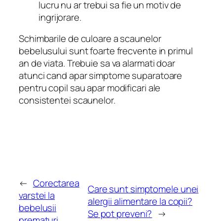
lucru nu ar trebui sa fie un motiv de
ingrijorare.
Schimbarile de culoare a scaunelor
bebelusului sunt foarte frecvente in primul
an de viata. Trebuie sa va alarmati doar
atunci cand apar simptome suparatoare
pentru copil sau apar modificari ale
consistentei scaunelor.
←
Corectarea
Care sunt simptomele unei
varstei la
alergii alimentare la copii?
bebelusii
Se pot preveni?
→
prematuri