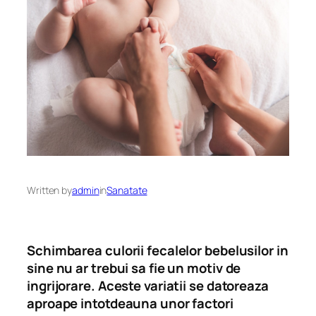
Written by
admin
in
Sanatate
Schimbarea culorii fecalelor bebelusilor in
sine nu ar trebui sa fie un motiv de
ingrijorare. Aceste variatii se datoreaza
aproape intotdeauna unor factori