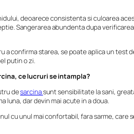
hidului, deoarece consistenta si culoarea aces
tie. Sangerarea abundenta dupa verificarea sa
ru a confirma starea, se poate aplica un test d
l putin o zi.
cina, ce lucruri se intampla?
stru de
sarcina
sunt sensibilitate la sani, grea
ma luna, dar devin mai acute in a doua.
nul cu unul mai confortabil, fara sarme, care