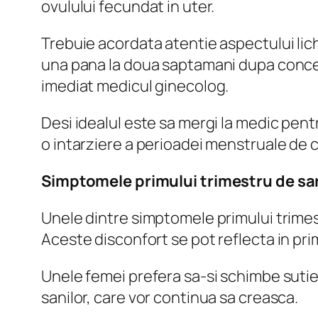
ovulului fecundat in uter.
Trebuie acordata atentie aspectului lic
una pana la doua saptamani dupa concep
imediat medicul ginecolog.
Desi idealul este sa mergi la medic pent
o intarziere a perioadei menstruale de ce
Simptomele primului trimestru de sar
Unele dintre simptomele primului trime
Aceste disconfort se pot reflecta in pri
Unele femei prefera sa-si schimbe sutie
sanilor, care vor continua sa creasca.