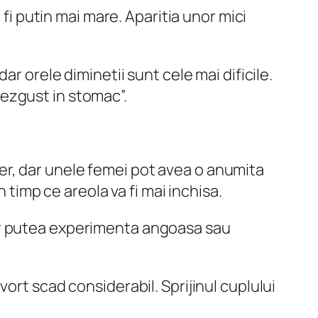
 fi putin mai mare. Aparitia unor mici
r orele diminetii sunt cele mai dificile.
ezgust in stomac”.
iber, dar unele femei pot avea o anumita
 timp ce areola va fi mai inchisa.
ar putea experimenta angoasa sau
ort scad considerabil. Sprijinul cuplului