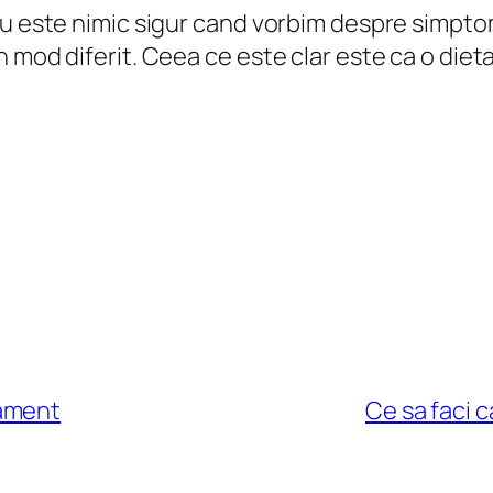
nu este nimic sigur cand vorbim despre simptom
mod diferit. Ceea ce este clar este ca o dieta s
tament
Ce sa faci c