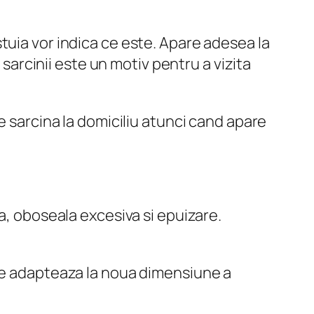
tuia vor indica ce este. Apare adesea la
rcinii este un motiv pentru a vizita
e sarcina la domiciliu atunci cand apare
ta, oboseala excesiva si epuizare.
 se adapteaza la noua dimensiune a