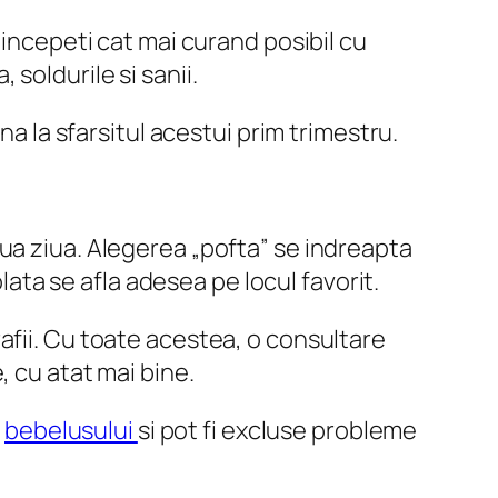
 incepeti cat mai curand posibil cu
soldurile si sanii.
na la sfarsitul acestui prim trimestru.
ua ziua. Alegerea „pofta” se indreapta
olata se afla adesea pe locul favorit.
afii. Cu toate acestea, o consultare
, cu atat mai bine.
i
bebelusului
si pot fi excluse probleme