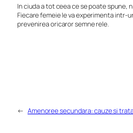
In ciuda a tot ceea ce se poate spune, 
Fiecare femeie le va experimenta intr-un 
prevenirea oricaror semne rele.
←
Amenoree secundara: cauze si tra