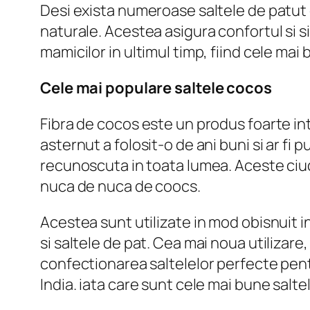
Desi exista numeroase saltele de patut di
naturale. Acestea asigura confortul si si
mamicilor in ultimul timp, fiind cele mai
Cele mai populare saltele cocos
Fibra de cocos este un produs foarte in
asternut a folosit-o de ani buni si ar fi 
recunoscuta in toata lumea. Aceste ciud
nuca de nuca de coocs.
Acestea sunt utilizate in mod obisnuit in 
si saltele de pat. Cea mai noua utilizare
confectionarea saltelelor perfecte pentr
India. iata care sunt cele mai bune salte