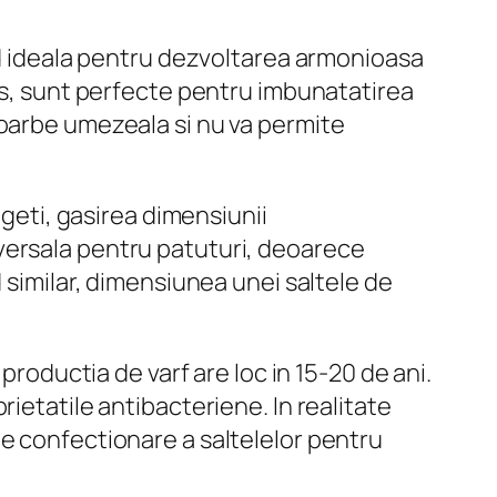
ind ideala pentru dezvoltarea armonioasa
ens, sunt perfecte pentru imbunatatirea
soarbe umezeala si nu va permite
egeti, gasirea dimensiunii
versala pentru patuturi, deoarece
 similar, dimensiunea unei saltele de
productia de varf are loc in 15-20 de ani.
ietatile antibacteriene. In realitate
e confectionare a saltelelor pentru