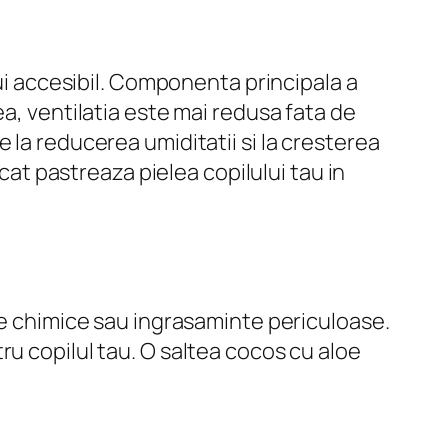
lui accesibil. Componenta principala a
a, ventilatia este mai redusa fata de
 la reducerea umiditatii si la cresterea
ncat pastreaza pielea copilului tau in
te chimice sau ingrasaminte periculoase.
ru copilul tau. O saltea cocos cu aloe