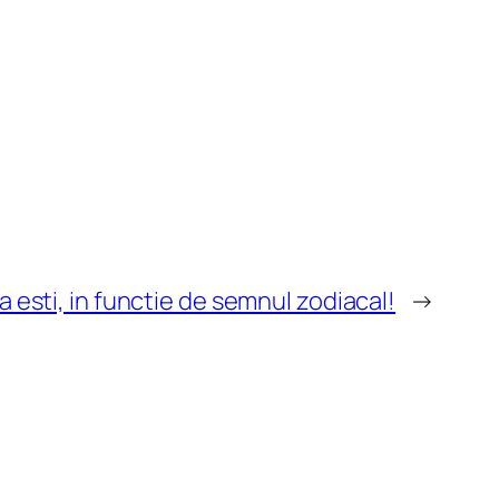
a esti, in functie de semnul zodiacal!
→