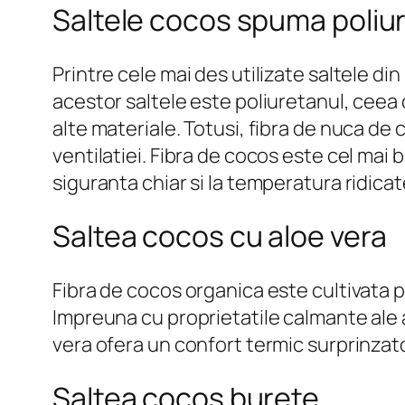
Saltele cocos spuma poliu
Printre cele mai des utilizate saltele d
acestor saltele este poliuretanul, ceea 
alte materiale. Totusi, fibra de nuca de
ventilatiei. Fibra de cocos este cel mai 
siguranta chiar si la temperatura ridicat
Saltea cocos cu aloe vera
Fibra de cocos organica este cultivata p
Impreuna cu proprietatile calmante ale a
vera ofera un confort termic surprinzat
Saltea cocos burete