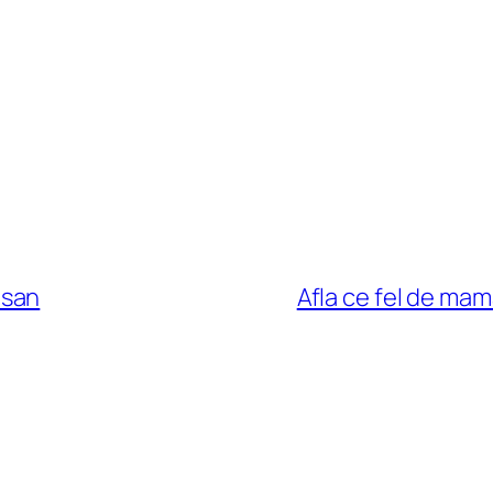
 san
Afla ce fel de mam