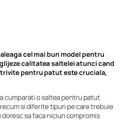
sa aleaga cel mai bun model pentru
lijeze calitatea saltelei atunci cand
trivite pentru patut este cruciala,
sa cumparati o saltea pentru patut
ecum si diferite tipuri pe care trebuie
 nu doresc sa faca niciun compromis