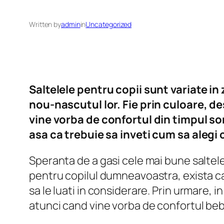
Written by
admin
in
Uncategorized
Saltelele pentru copii sunt variate in
nou-nascutul lor. Fie prin culoare, d
vine vorba de confortul din timpul som
asa ca trebuie sa inveti cum sa alegi
Speranta de a gasi cele mai bune saltele
pentru copilul dumneavoastra, exista cat
sa le luati in considerare. Prin urmare, 
atunci cand vine vorba de confortul bebe