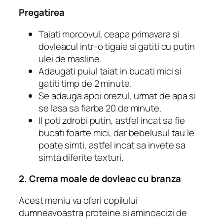
Pregatirea
Taiati morcovul, ceapa primavara si
dovleacul intr-o tigaie si gatiti cu putin
ulei de masline.
Adaugati puiul taiat in bucati mici si
gatiti timp de 2 minute.
Se adauga apoi orezul, urmat de apa si
se lasa sa fiarba 20 de minute.
Il poti zdrobi putin, astfel incat sa fie
bucati foarte mici, dar bebelusul tau le
poate simti, astfel incat sa invete sa
simta diferite texturi.
2. Crema moale de dovleac cu branza
Acest meniu va oferi copilului
dumneavoastra proteine ​​si aminoacizi de