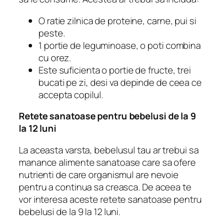
O ratie zilnica de proteine, carne, pui si
peste.
1 portie de leguminoase, o poti combina
cu orez.
Este suficienta o portie de fructe, trei
bucati pe zi, desi va depinde de ceea ce
accepta copilul.
Retete sanatoase pentru bebelusi de la 9
la 12 luni
La aceasta varsta, bebelusul tau ar trebui sa
manance alimente sanatoase care sa ofere
nutrienti de care organismul are nevoie
pentru a continua sa creasca. De aceea te
vor interesa aceste retete sanatoase pentru
bebelusi de la 9 la 12 luni.