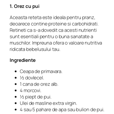
1. Orez cu pui
Aceasta reteta este ideala pentru pranz,
deoarece contine proteine ​​si carbohidrati.
Retineti ca s-a dovedit ca acesti nutrienti
sunt esentiali pentru o buna sanatate a
muschilor. Impreuna ofera o valoare nutritiva
ridicata bebelusului tau.
Ingrediente
Ceapa de primavara.
½ dovlecel.
1 cana de orez alb.
4 morcovi.
½ piept de pui.
Ulei de masline extra virgin.
4 sau 5 pahare de apa sau bulion de pui.