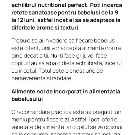
echilibrul nutritional perfect. Poti incerca
retete sanatoase pentru bebelusi de la 9
la 12 luni, astfel incat el sa se adapteze la
diferitele arome si texturi.
Trebuie sa ai in vedere ca fiecare bebelus
este diferit, unii vor accepta alimente noi mai
bine decat altii. Nu-ti face griji, vei face
copilul tau sa aiba o dieta echilibrata, incetul
cu incetul. Totul este o chestiune de
perseverenta si rabdare.
Alimente noi de incorporat in alimentatia
bebelusului
O recomandare practica este sa pregatiti un
meniu pentru fiecare zi. Astfel ii poti oferi o
varietate de alimente iar copilul se va obisnui
sa le consume. Acestea ar trebui sa includa: