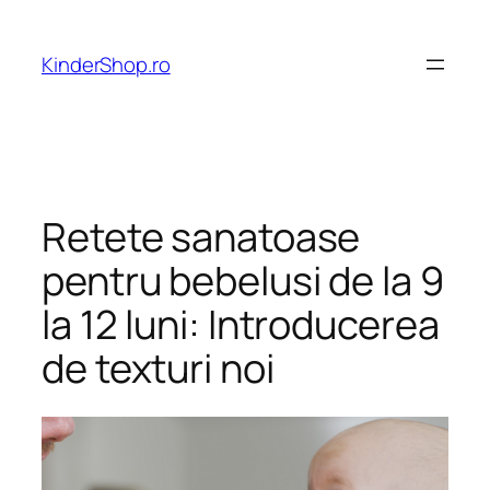
Skip
to
KinderShop.ro
content
Retete sanatoase
pentru bebelusi de la 9
la 12 luni: Introducerea
de texturi noi