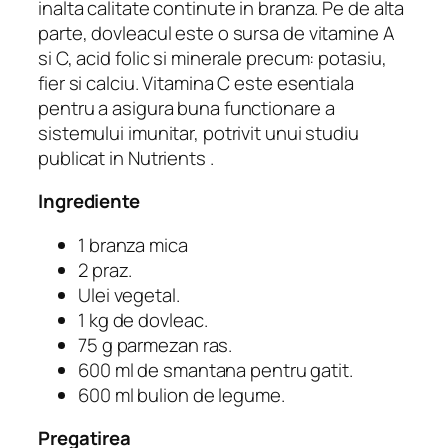
inalta calitate continute in branza. Pe de alta
parte, dovleacul este o sursa de vitamine A
si C, acid folic si minerale precum: potasiu,
fier si calciu. Vitamina C este esentiala
pentru a asigura buna functionare a
sistemului imunitar, potrivit unui studiu
publicat in Nutrients .
Ingrediente
1 branza mica
2 praz.
Ulei vegetal.
1 kg de dovleac.
75 g parmezan ras.
600 ml de smantana pentru gatit.
600 ml bulion de legume.
Pregatirea