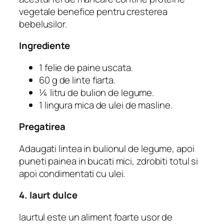
vegetale benefice pentru cresterea
bebelusilor.
Ingrediente
1 felie de paine uscata.
60 g de linte fiarta.
¼ litru de bulion de legume.
1 lingura mica de ulei de masline.
Pregatirea
Adaugati lintea in bulionul de legume, apoi
puneti painea in bucati mici, zdrobiti totul si
apoi condimentati cu ulei.
4. Iaurt dulce
Iaurtul este un aliment foarte usor de