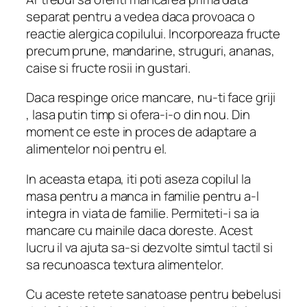
separat pentru a vedea daca provoaca o
reactie alergica copilului. Incorporeaza fructe
precum prune, mandarine, struguri, ananas,
caise si fructe rosii in gustari.
Daca respinge orice mancare, nu-ti face griji
, lasa putin timp si ofera-i-o din nou. Din
moment ce este in proces de adaptare a
alimentelor noi pentru el.
In aceasta etapa, iti poti aseza copilul la
masa pentru a manca in familie pentru a-l
integra in viata de familie. Permiteti-i sa ia
mancare cu mainile daca doreste. Acest
lucru il va ajuta sa-si dezvolte simtul tactil si
sa recunoasca textura alimentelor.
Cu aceste retete sanatoase pentru bebelusi