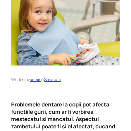
Written by
admin
in
Sanatate
Problemele dentare la copii pot afecta
functiile gurii, cum ar fi vorbirea,
mestecatul si mancatul. Aspectul
zambetului poate fi si el afectat, ducand