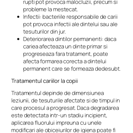
rupti pot provoca malocluzii, precum si
probleme la mestecat.
Infectii: bacteriile responsabile de carii
pot provoca infectii ale dintelui sau ale
tesuturilor din jur.
Deteriorarea dintilor permanenti: daca
cariea afecteaza un dinte primar si
progreseaza fara tratament, poate
afecta formarea corecta a dintelui
permanent care se formeaza dedesubt.
Tratamentul cariilor la copii
Tratamentul depinde de dimensiunea
leziunii, de tesuturile afectate si de timpul in
care procesul a progresat. Daca degradarea
este detectata intr-un stadiu incipient,
aplicarea fluorului impreuna cu unele
modificari ale obiceiurilor de igiena poate fi