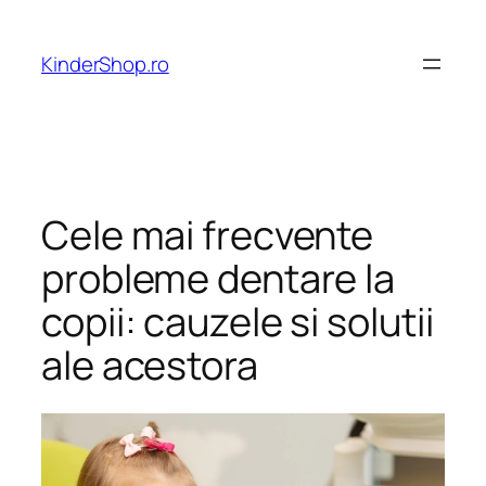
Skip
to
KinderShop.ro
content
Cele mai frecvente
probleme dentare la
copii: cauzele si solutii
ale acestora