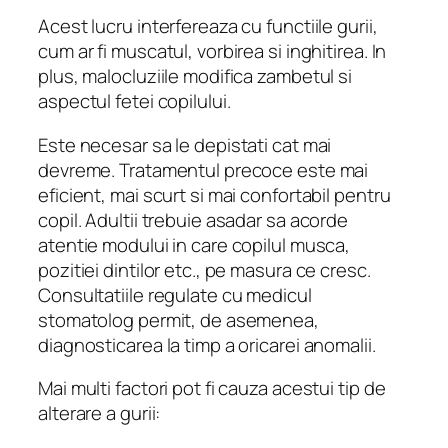
Acest lucru interfereaza cu functiile gurii,
cum ar fi muscatul, vorbirea si inghitirea. In
plus, malocluziile modifica zambetul si
aspectul fetei copilului.
Este necesar sa le depistati cat mai
devreme. Tratamentul precoce este mai
eficient, mai scurt si mai confortabil pentru
copil. Adultii trebuie asadar sa acorde
atentie modului in care copilul musca,
pozitiei dintilor etc., pe masura ce cresc.
Consultatiile regulate cu medicul
stomatolog permit, de asemenea,
diagnosticarea la timp a oricarei anomalii.
Mai multi factori pot fi cauza acestui tip de
alterare a gurii: