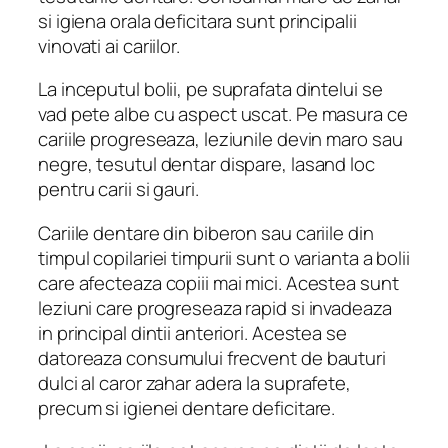
si igiena orala deficitara sunt principalii
vinovati ai cariilor.
La inceputul bolii, pe suprafata dintelui se
vad pete albe cu aspect uscat. Pe masura ce
cariile progreseaza, leziunile devin maro sau
negre, tesutul dentar dispare, lasand loc
pentru carii si gauri.
Cariile dentare din biberon sau cariile din
timpul copilariei timpurii sunt o varianta a bolii
care afecteaza copiii mai mici. Acestea sunt
leziuni care progreseaza rapid si invadeaza
in principal dintii anteriori. Acestea se
datoreaza consumului frecvent de bauturi
dulci al caror zahar adera la suprafete,
precum si igienei dentare deficitare.