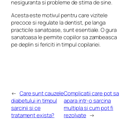
nesiguranta si probleme de stima de sine.
Acesta este motivul pentru care vizitele
precoce si regulate la dentist, pe langa
practicile sanatoase, sunt esentiale. O gura
sanatoasa le permite copiilor sa zambeasca
pe deplin si fericiti in timpul copilariei.
←
Care sunt cauzele
Complicatii care pot sa
diabetului in timpul
apara intr-o sarcina
sarcinii si ce
multipla si cum pot fi
tratament exista?
rezolvate
→