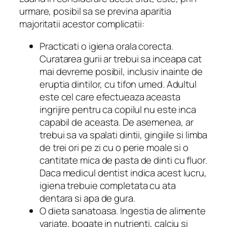
urmare, posibil sa se previna aparitia
majoritatii acestor complicatii:
Practicati o igiena orala corecta.
Curatarea gurii ar trebui sa inceapa cat
mai devreme posibil, inclusiv inainte de
eruptia dintilor, cu tifon umed. Adultul
este cel care efectueaza aceasta
ingrijire pentru ca copilul nu este inca
capabil de aceasta. De asemenea, ar
trebui sa va spalati dintii, gingiile si limba
de trei ori pe zi cu o perie moale si o
cantitate mica de pasta de dinti cu fluor.
Daca medicul dentist indica acest lucru,
igiena trebuie completata cu ata
dentara si apa de gura.
O dieta sanatoasa. Ingestia de alimente
variate, bogate in nutrienti, calciu si