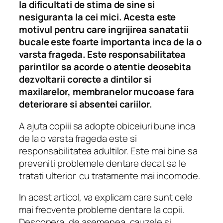
la dificultati de stima de sine si
nesiguranta la cei mici. Acesta este
motivul pentru care ingrijirea sanatatii
bucale este foarte importanta inca de la o
varsta frageda. Este responsabilitatea
parintilor sa acorde o atentie deosebita
dezvoltarii corecte a dintilor si
maxilarelor, membranelor mucoase fara
deteriorare si absentei cariilor.
A ajuta copiii sa adopte obiceiuri bune inca
de la o varsta frageda este si
responsabilitatea adultilor. Este mai bine sa
preveniti problemele dentare decat sa le
tratati ulterior cu tratamente mai incomode.
In acest articol, va explicam care sunt cele
mai frecvente probleme dentare la copii.
Descopera, de asemenea, cauzele si