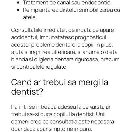
Tratament de canal sau endodontie.
Reimplantarea dintelui si imobilizarea cu
atele.
Consultatiile imediate , de indata ce apare
accidentul, imbunatatesc prognosticul
acestor probleme dentare la copii. In plus,
ajuta si ingrijirea ulterioara, si anume o dieta
blanda si o igiena dentara riguroasa, precum
si controalele regulate.
Cand ar trebui sa mergi la
dentist?
Parintii se intreaba adesea la ce varsta ar
trebui sa-si duca copilul la dentist. Unii
oameni cred ca consultatia este necesara
doar daca apar simptome in gura.