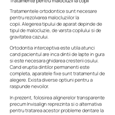
Tratamente pentru malocluzii la copii
Tratamentele ortodontice sunt necesare
pentru rezolvarea malocluziilor la
copii. Alegerea tipului de aparat depinde de
tipul de malocluzie, de varsta copilului si de
gravitatea cazului.
Ortodontia interceptiva este utila atunci
cand pacientul are inca dintii de lapte in gura
si este necesara ghidarea cresterii osului.
Cand eruptia dintilor permanenti este
completa, aparatele fixe sunt tratamentul de
alegere. Exista diverse optiuni pentru a
raspunde nevoilor.
In prezent, folosirea alignerelor transparente
precum Invisalign reprezinta si o alternativa
pentru tratarea acestor probleme dentare la