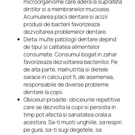
microorganisme care adera la suprafata
dintilor si a membranelor mucoase.
Acumularea placii dentare si acizii
produsi de bacterii favorizeaza
dezvoltarea problemelor dentare.
Dieta: multe patologii dentare depind
de tipul si calitatea alimentelor
consumate. Consumul bogat in zahar
favorizeaza dezvoltarea bacteriilor. Pe
de alta parte, malnutritia si dietele
sarace in calciu pot fi, de asemenea,
responsabile de diverse probleme
dentare la copii.
Obiceiuri proaste: obiceiurile repetitive
care se dezvolta la copii si persista in
timp pot afecta si sanatatea orala a
acestora. Sa-ti musti unghiile, sa respiri
pe gura, sa-ti sugi degetele, sa