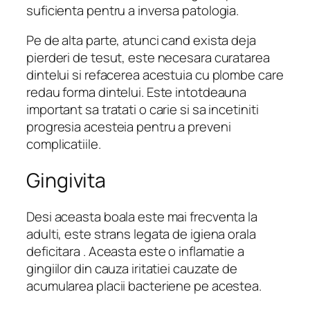
suficienta pentru a inversa patologia.
Pe de alta parte, atunci cand exista deja
pierderi de tesut, este necesara curatarea
dintelui si refacerea acestuia cu plombe care
redau forma dintelui. Este intotdeauna
important sa tratati o carie si sa incetiniti
progresia acesteia pentru a preveni
complicatiile.
Gingivita
Desi aceasta boala este mai frecventa la
adulti, este strans legata de igiena orala
deficitara . Aceasta este o inflamatie a
gingiilor din cauza iritatiei cauzate de
acumularea placii bacteriene pe acestea.