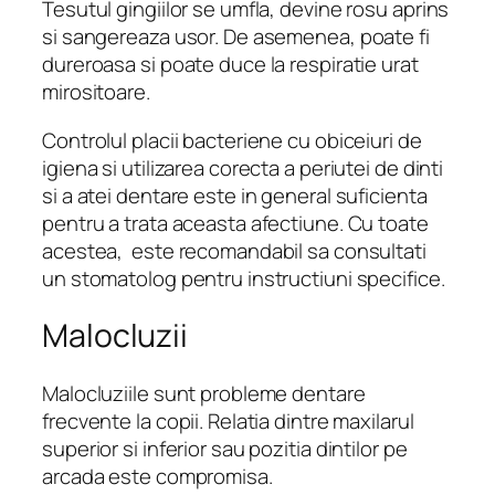
Tesutul gingiilor se umfla, devine rosu aprins
si sangereaza usor. De asemenea, poate fi
dureroasa si poate duce la respiratie urat
mirositoare.
Controlul placii bacteriene cu obiceiuri de
igiena si utilizarea corecta a periutei de dinti
si a atei dentare este in general suficienta
pentru a trata aceasta afectiune. Cu toate
acestea, este recomandabil sa consultati
un stomatolog pentru instructiuni specifice.
Malocluzii
Malocluziile sunt probleme dentare
frecvente la copii. Relatia dintre maxilarul
superior si inferior sau pozitia dintilor pe
arcada este compromisa.