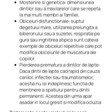
Mostenire si genetica: dimensiunea
dintilor sau a maxilarelor care se repeta
la mai multi membri ai familiei.
Obiceiuri disfunctionale: suptul
degetului mare, utilizarea prelungita a
biberonului sau a suzetei, respiratia pe
gura sau inghitirea atipica sunt cateva
exemple de obiceiuri repetitive care pot
modifica obiceiurile de muscatura ale
copiilor.
Pierderea prematura a dintilor de lapte:
Daca dintii de lapte cad rapid din cauza
cariilor, infectiei sau traumatismelor,
acestia nu isi indeplinesc functia de
mentinere a spatiului pentru dintii
permanenti. Acestea din urma apar
asadar in locul gresit si modifica ocluzia.