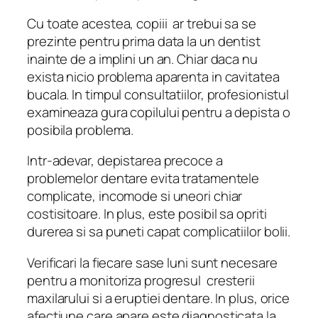
Cu toate acestea, copiii ar trebui sa se
prezinte pentru prima data la un dentist
inainte de a implini un an. Chiar daca nu
exista nicio problema aparenta in cavitatea
bucala. In timpul consultatiilor, profesionistul
examineaza gura copilului pentru a depista o
posibila problema.
Intr-adevar, depistarea precoce a
problemelor dentare evita tratamentele
complicate, incomode si uneori chiar
costisitoare. In plus, este posibil sa opriti
durerea si sa puneti capat complicatiilor bolii.
Verificari la fiecare sase luni sunt necesare
pentru a monitoriza progresul cresterii
maxilarului si a eruptiei dentare. In plus, orice
afectiune care apare este diagnosticata la