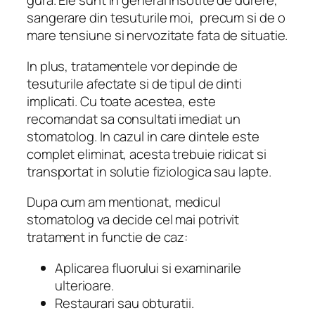
gura. Ele sunt in general insotite de durere,
sangerare din tesuturile moi, precum si de o
mare tensiune si nervozitate fata de situatie.
In plus, tratamentele vor depinde de
tesuturile afectate si de tipul de dinti
implicati. Cu toate acestea, este
recomandat sa consultati imediat un
stomatolog. In cazul in care dintele este
complet eliminat, acesta trebuie ridicat si
transportat in solutie fiziologica sau lapte.
Dupa cum am mentionat, medicul
stomatolog va decide cel mai potrivit
tratament in functie de caz:
Aplicarea fluorului si examinarile
ulterioare.
Restaurari sau obturatii.