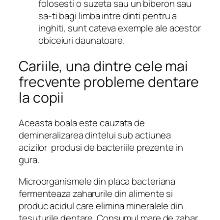
folosesti o suzeta sau un biberon sau
sa-ti bagi limba intre dinti pentru a
inghiti, sunt cateva exemple ale acestor
obiceiuri daunatoare.
Cariile, una dintre cele mai
frecvente probleme dentare
la copii
Aceasta boala este cauzata de
demineralizarea dintelui sub actiunea
acizilor produsi de bacteriile prezente in
gura.
Microorganismele din placa bacteriana
fermenteaza zaharurile din alimente si
produc acidul care elimina mineralele din
tesuturile dentare. Consumul mare de zahar