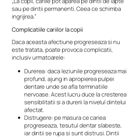
„La copii, cariile pot aparea pe dintii de lapte
sau pe dintii permanenti. Ceea ce schimba
ingrijirea.”
Complicatiile cariilor la copii
Daca aceasta afectiune progreseaza si nu
este tratata, poate provoca complicatii,
inclusiv urmatoarele:
Durerea: daca leziunile progreseaza mai
profund, ajung in apropierea pulpei
dentare unde se afla terminatiile
nervoase. Acest lucru duce la cresterea
sensibilitatii si a durerii la nivelul dintelui
afectat.
Distrugere: pe masura ce cariea
progreseaza, tesutul dentar slabeste,
iar dintii se rupa si sunt distrusi. Dintii