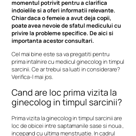
momentul potrivit pentru a clarifica
indoielile si a oferi informatii relevante.
Chiar daca o femeie a avut deja copii,
poate avea nevoie de sfatul medicului cu
privire la probleme specifice. De aici si
importanta acestor consultari.
Cel mai bine este sa va pregatiti pentru
prima intalnire cu medicul ginecolog in timpul
sarcinii. Ce ar trebui sa luati in considerare?
Verifica-l mai jos.
Cand are loc prima vizita la
ginecolog in timpul sarcinii?
Prima vizita la ginecolog in timpul sarcinii are
loc de obicei intre saptamanile sase si noua ,
incepand cu ultima menstruatie. In cadrul