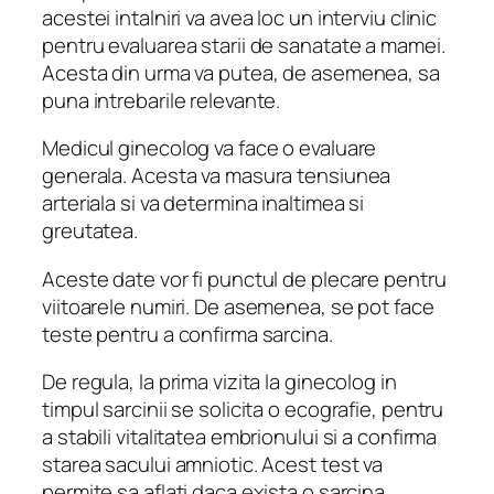
acestei intalniri va avea loc un interviu clinic
pentru evaluarea starii de sanatate a mamei.
Acesta din urma va putea, de asemenea, sa
puna intrebarile relevante.
Medicul ginecolog va face o evaluare
generala. Acesta va masura tensiunea
arteriala si va determina inaltimea si
greutatea.
Aceste date vor fi punctul de plecare pentru
viitoarele numiri. De asemenea, se pot face
teste pentru a confirma sarcina.
De regula, la prima vizita la ginecolog in
timpul sarcinii se solicita o ecografie, pentru
a stabili vitalitatea embrionului si a confirma
starea sacului amniotic. Acest test va
permite sa aflati daca exista o sarcina