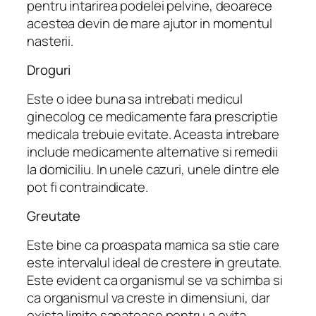
pentru intarirea podelei pelvine, deoarece
acestea devin de mare ajutor in momentul
nasterii.
Droguri
Este o idee buna sa intrebati medicul
ginecolog ce medicamente fara prescriptie
medicala trebuie evitate. Aceasta intrebare
include medicamente alternative si remedii
la domiciliu. In unele cazuri, unele dintre ele
pot fi contraindicate.
Greutate
Este bine ca proaspata mamica sa stie care
este intervalul ideal de crestere in greutate.
Este evident ca organismul se va schimba si
ca organismul va creste in dimensiuni, dar
exista limite sanatoase pentru a evita