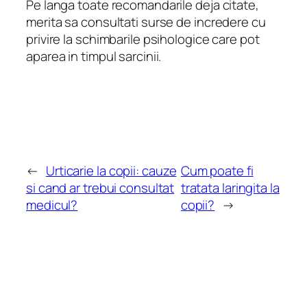
Pe langa toate recomandarile deja citate,
merita sa consultati surse de incredere cu
privire la schimbarile psihologice care pot
aparea in timpul sarcinii.
←
Urticarie la copii: cauze
Cum poate fi
si cand ar trebui consultat
tratata laringita la
medicul?
copii?
→