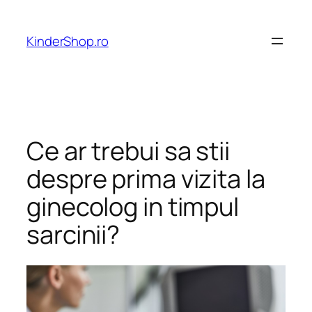
Skip
to
KinderShop.ro
content
Ce ar trebui sa stii
despre prima vizita la
ginecolog in timpul
sarcinii?