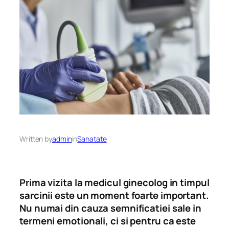
Written by
admin
in
Sanatate
Prima vizita la medicul ginecolog in timpul
sarcinii este un moment foarte important.
Nu numai din cauza semnificatiei sale in
termeni emotionali, ci si pentru ca este