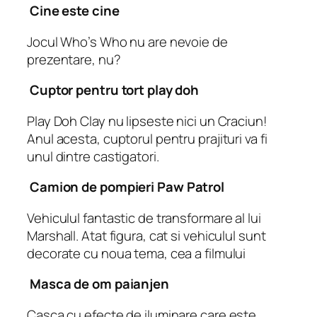
Cine este cine
Jocul Who’s Who nu are nevoie de
prezentare, nu?
Cuptor pentru tort play doh
Play Doh Clay nu lipseste nici un Craciun!
Anul acesta, cuptorul pentru prajituri va fi
unul dintre castigatori.
Camion de pompieri Paw Patrol
Vehiculul fantastic de transformare al lui
Marshall. Atat figura, cat si vehiculul sunt
decorate cu noua tema, cea a filmului
Masca de om paianjen
Casca cu efecte de iluminare care este