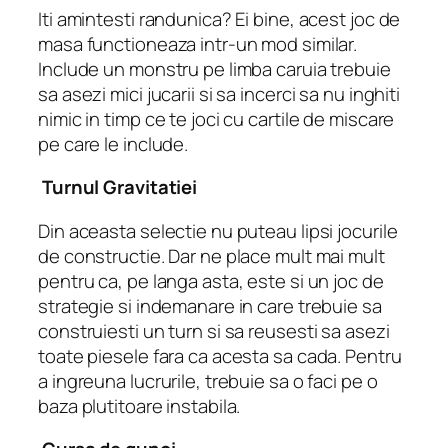
Iti amintesti randunica? Ei bine, acest joc de
masa functioneaza intr-un mod similar.
Include un monstru pe limba caruia trebuie
sa asezi mici jucarii si sa incerci sa nu inghiti
nimic in timp ce te joci cu cartile de miscare
pe care le include.
Turnul Gravitatiei
Din aceasta selectie nu puteau lipsi jocurile
de constructie. Dar ne place mult mai mult
pentru ca, pe langa asta, este si un joc de
strategie si indemanare in care trebuie sa
construiesti un turn si sa reusesti sa asezi
toate piesele fara ca acesta sa cada. Pentru
a ingreuna lucrurile, trebuie sa o faci pe o
baza plutitoare instabila.