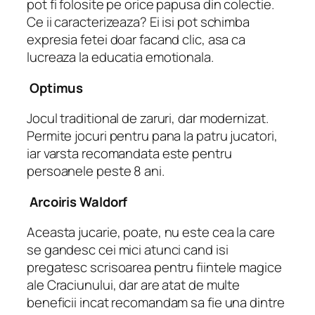
pot fi folosite pe orice papusa din colectie.
Ce ii caracterizeaza? Ei isi pot schimba
expresia fetei doar facand clic, asa ca
lucreaza la educatia emotionala.
Optimus
Jocul traditional de zaruri, dar modernizat.
Permite jocuri pentru pana la patru jucatori,
iar varsta recomandata este pentru
persoanele peste 8 ani.
Arcoiris Waldorf
Aceasta jucarie, poate, nu este cea la care
se gandesc cei mici atunci cand isi
pregatesc scrisoarea pentru fiintele magice
ale Craciunului, dar are atat de multe
beneficii incat recomandam sa fie una dintre