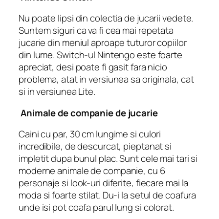
Nu poate lipsi din colectia de jucarii vedete.
Suntem siguri ca va fi cea mai repetata
jucarie din meniul aproape tuturor copiilor
din lume. Switch-ul Nintengo este foarte
apreciat, desi poate fi gasit fara nicio
problema, atat in ​​versiunea sa originala, cat
si in versiunea Lite.
Animale de companie de jucarie
Caini cu par, 30 cm lungime si culori
incredibile, de descurcat, pieptanat si
impletit dupa bunul plac. Sunt cele mai tari si
moderne animale de companie, cu 6
personaje si look-uri diferite, fiecare mai la
moda si foarte stilat. Du-i la setul de coafura
unde isi pot coafa parul lung si colorat.