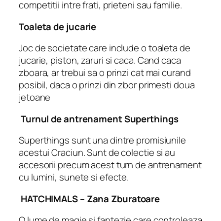
competitii intre frati, prieteni sau familie.
Toaleta de jucarie
Joc de societate care include o toaleta de
jucarie, piston, zaruri si caca. Cand caca
zboara, ar trebui sa o prinzi cat mai curand
posibil, daca o prinzi din zbor primesti doua
jetoane
Turnul de antrenament Superthings
Superthings sunt una dintre promisiunile
acestui Craciun. Sunt de colectie si au
accesorii precum acest turn de antrenament
cu lumini, sunete si efecte.
HATCHIMALS – Zana Zburatoare
O lume de magie si fantezie care controleaza