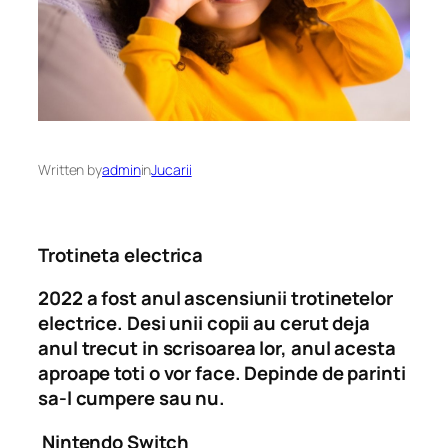
Written by
admin
in
Jucarii
Trotineta electrica
2022 a fost anul ascensiunii trotinetelor
electrice. Desi unii copii au cerut deja
anul trecut in scrisoarea lor, anul acesta
aproape toti o vor face. Depinde de parinti
sa-l cumpere sau nu.
Nintendo Switch