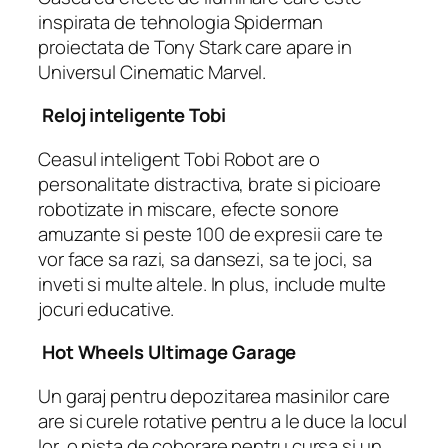
inspirata de tehnologia Spiderman
proiectata de Tony Stark care apare in
Universul Cinematic Marvel.
Reloj inteligente Tobi
Ceasul inteligent Tobi Robot are o
personalitate distractiva, brate si picioare
robotizate in miscare, efecte sonore
amuzante si peste 100 de expresii care te
vor face sa razi, sa dansezi, sa te joci, sa
inveti si multe altele. In plus, include multe
jocuri educative.
Hot Wheels Ultimage Garage
Un garaj pentru depozitarea masinilor care
are si curele rotative pentru a le duce la locul
lor, o pista de coborare pentru cursa si un