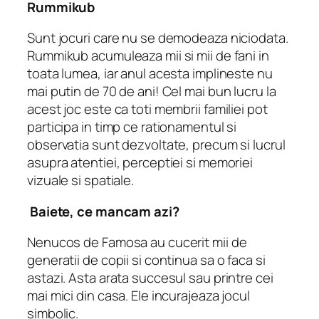
Rummikub
Sunt jocuri care nu se demodeaza niciodata.
Rummikub acumuleaza mii si mii de fani in
toata lumea, iar anul acesta implineste nu
mai putin de 70 de ani! Cel mai bun lucru la
acest joc este ca toti membrii familiei pot
participa in timp ce rationamentul si
observatia sunt dezvoltate, precum si lucrul
asupra atentiei, perceptiei si memoriei
vizuale si spatiale.
Baiete, ce mancam azi?
Nenucos de Famosa au cucerit mii de
generatii de copii si continua sa o faca si
astazi. Asta arata succesul sau printre cei
mai mici din casa. Ele incurajeaza jocul
simbolic.