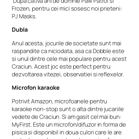
Dupa cativa ani de domnie Paw Patrol si
Frozen, pentru cei mici sosesc noi prieteni:
PJ Masks.
Dubla
Anul acesta, jocurile de societate sunt mai
raspandite ca niciodata, asa ca Dobble este
si unul dintre cele mai populare pentru acest
Craciun. Acest joc este perfect pentru
dezvoltarea vitezei, observatiei si reflexelor.
Microfon karaoke
Potrivit Amazon, microfoanele pentru
karaoke non-stop sunt o alta dintre jucariile
vedete de Craciun. Si am gasit cel mai bun:
MyFirst. Este un microfon/difuzor in forma de
pisica si disponibil in doua culori care le are