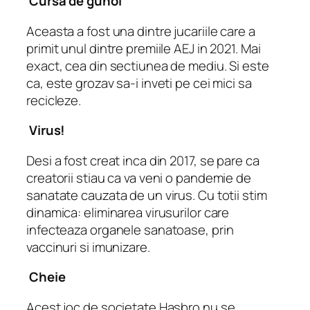
Cursa de gunoi
Aceasta a fost una dintre jucariile care a
primit unul dintre premiile AEJ in 2021. Mai
exact, cea din sectiunea de mediu. Si este
ca, este grozav sa-i inveti pe cei mici sa
recicleze.
Virus!
Desi a fost creat inca din 2017, se pare ca
creatorii stiau ca va veni o pandemie de
sanatate cauzata de un virus. Cu totii stim
dinamica: eliminarea virusurilor care
infecteaza organele sanatoase, prin
vaccinuri si imunizare.
Cheie
Acest joc de societate Hasbro nu se