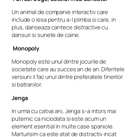
Un animal de companie interactiv care
include o lesa pentru a-l plimba si care, in
plus, danseaza cantece distractive cu
dansuri si sunete de caine.
Monopoly
Monopoly este unul dintre jocurile de
societate care au succes an de an. Diferitele
versiuni il fac unul dintre preferatele tinerilor
si batranilor.
Jenga
In urma cu cativa ani, Jenga s-a intors mai
puternic ca niciodata si este acum un
element esential in multe case spaniole.
Marturisim ca este atat de distractiv incat