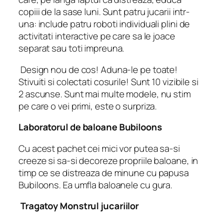
copiii de la sase luni. Sunt patru jucarii intr-
una: include patru roboti individuali plini de
activitati interactive pe care sa le joace
separat sau toti impreuna.
Design nou de cos! Aduna-le pe toate!
Stivuiti si colectati cosurile! Sunt 10 vizibile si
2 ascunse. Sunt mai multe modele, nu stim
pe care o vei primi, este o surpriza.
Laboratorul de baloane Bubiloons
Cu acest pachet cei mici vor putea sa-si
creeze si sa-si decoreze propriile baloane, in
timp ce se distreaza de minune cu papusa
Bubiloons. Ea umfla baloanele cu gura.
Tragatoy Monstrul jucariilor