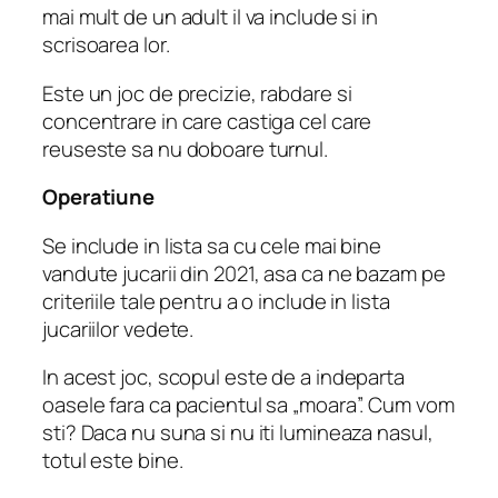
mai mult de un adult il va include si in
scrisoarea lor.
Este un joc de precizie, rabdare si
concentrare in care castiga cel care
reuseste sa nu doboare turnul.
Operatiune
Se include in lista sa cu cele mai bine
vandute jucarii din 2021, asa ca ne bazam pe
criteriile tale pentru a o include in lista
jucariilor vedete.
In acest joc, scopul este de a indeparta
oasele fara ca pacientul sa „moara”. Cum vom
sti? Daca nu suna si nu iti lumineaza nasul,
totul este bine.