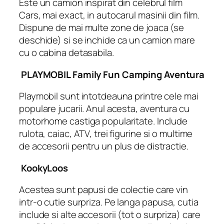
Este un camion inspirat din celebrul film
Cars, mai exact, in autocarul masinii din film.
Dispune de mai multe zone de joaca (se
deschide) si se inchide ca un camion mare
cu o cabina detasabila.
PLAYMOBIL Family Fun Camping Aventura
Playmobil sunt intotdeauna printre cele mai
populare jucarii. Anul acesta, aventura cu
motorhome castiga popularitate. Include
rulota, caiac, ATV, trei figurine si o multime
de accesorii pentru un plus de distractie.
KookyLoos
Acestea sunt papusi de colectie care vin
intr-o cutie surpriza. Pe langa papusa, cutia
include si alte accesorii (tot o surpriza) care