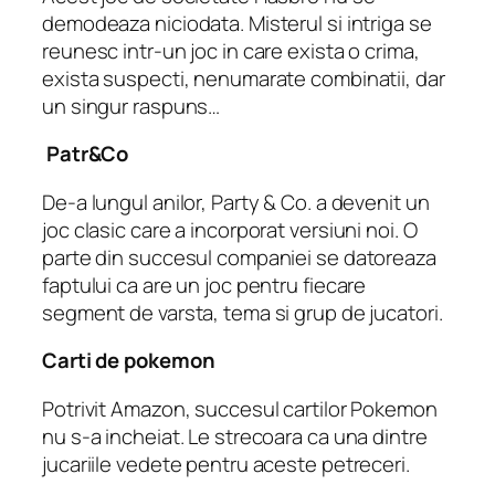
demodeaza niciodata. Misterul si intriga se
reunesc intr-un joc in care exista o crima,
exista suspecti, nenumarate combinatii, dar
un singur raspuns…
Patr&Co
De-a lungul anilor, Party & Co. a devenit un
joc clasic care a incorporat versiuni noi. O
parte din succesul companiei se datoreaza
faptului ca are un joc pentru fiecare
segment de varsta, tema si grup de jucatori.
Carti de pokemon
Potrivit Amazon, succesul cartilor Pokemon
nu s-a incheiat. Le strecoara ca una dintre
jucariile vedete pentru aceste petreceri.