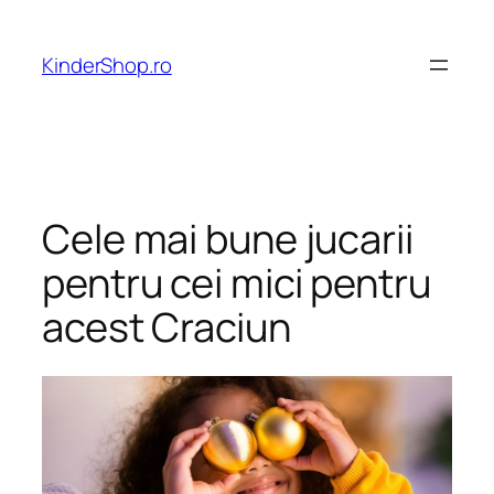
Skip
to
KinderShop.ro
content
Cele mai bune jucarii
pentru cei mici pentru
acest Craciun