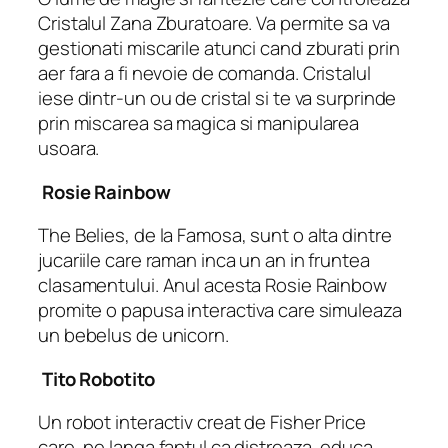
Cristalul Zana Zburatoare. Va permite sa va
gestionati miscarile atunci cand zburati prin
aer fara a fi nevoie de comanda. Cristalul
iese dintr-un ou de cristal si te va surprinde
prin miscarea sa magica si manipularea
usoara.
Rosie Rainbow
The Belies, de la Famosa, sunt o alta dintre
jucariile care raman inca un an in fruntea
clasamentului. Anul acesta Rosie Rainbow
promite o papusa interactiva care simuleaza
un bebelus de unicorn.
Tito Robotito
Un robot interactiv creat de Fisher Price
care, pe langa faptul ca distreaza, educa