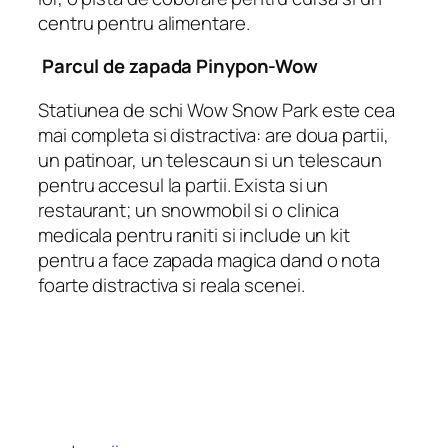
centru pentru alimentare.
Parcul de zapada Pinypon-Wow
Statiunea de schi Wow Snow Park este cea
mai completa si distractiva: are doua partii,
un patinoar, un telescaun si un telescaun
pentru accesul la partii. Exista si un
restaurant; un snowmobil si o clinica
medicala pentru raniti si include un kit
pentru a face zapada magica dand o nota
foarte distractiva si reala scenei.