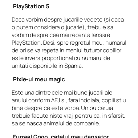
PlayStation 5
Daca vorbim despre jucariile vedete (si daca
o putem considera o jucarie), trebuie sa
vorbim despre cea mai recenta lansare
PlayStation. Desi, spre regretul meu, numarul
de ori se va repeta in meniul tuturor copiilor
este invers proportional cu numarul de
unitati disponibile in Spania.
Pixie-ul meu magic
Este una dintre cele mai bune jucarii ale
anului conform AEJ si, fara indoiala, copiii stiu
bine despre ce este vorba. Un ou caruia
trebuie facute niste vraji pentru ca, in sfarsit,
sa se nasca animalul de companie.
Furreal Gogo, catelul meu dansator