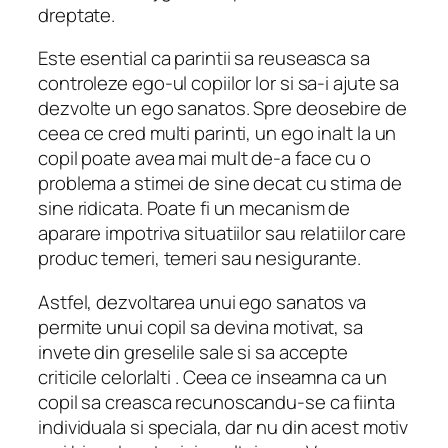
dreptate.
Este esential ca parintii sa reuseasca sa
controleze ego-ul copiilor lor si sa-i ajute sa
dezvolte un ego sanatos. Spre deosebire de
ceea ce cred multi parinti, un ego inalt la un
copil poate avea mai mult de-a face cu o
problema a stimei de sine decat cu stima de
sine ridicata. Poate fi un mecanism de
aparare impotriva situatiilor sau relatiilor care
produc temeri, temeri sau nesigurante.
Astfel, dezvoltarea unui ego sanatos va
permite unui copil sa devina motivat, sa
invete din greselile sale si sa accepte
criticile celorlalti . Ceea ce inseamna ca un
copil sa creasca recunoscandu-se ca fiinta
individuala si speciala, dar nu din acest motiv