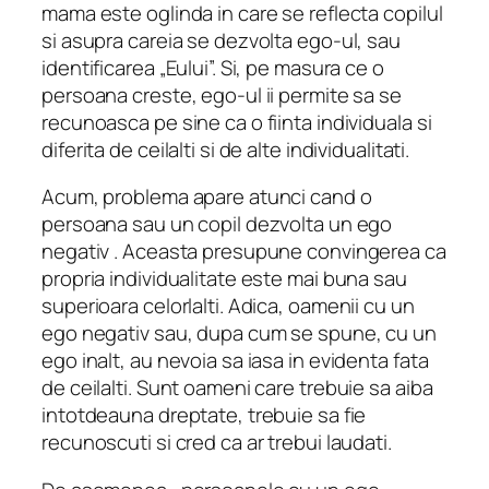
mama este oglinda in care se reflecta copilul
si asupra careia se dezvolta ego-ul, sau
identificarea „Eului”. Si, pe masura ce o
persoana creste, ego-ul ii permite sa se
recunoasca pe sine ca o fiinta individuala si
diferita de ceilalti si de alte individualitati.
Acum, problema apare atunci cand o
persoana sau un copil dezvolta un ego
negativ . Aceasta presupune convingerea ca
propria individualitate este mai buna sau
superioara celorlalti. Adica, oamenii cu un
ego negativ sau, dupa cum se spune, cu un
ego inalt, au nevoia sa iasa in evidenta fata
de ceilalti. Sunt oameni care trebuie sa aiba
intotdeauna dreptate, trebuie sa fie
recunoscuti si cred ca ar trebui laudati.