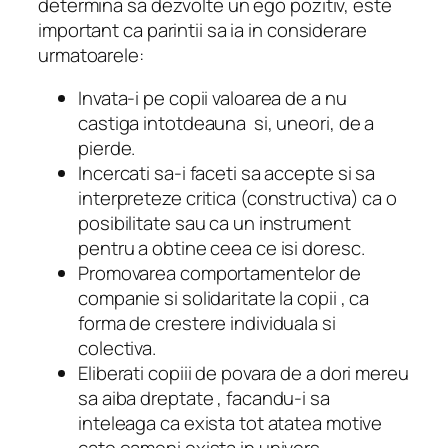
determina sa dezvolte un ego pozitiv, este
important ca parintii sa ia in considerare
urmatoarele:
Invata-i pe copii valoarea de a nu
castiga intotdeauna si, uneori, de a
pierde.
Incercati sa-i faceti sa accepte si sa
interpreteze critica (constructiva) ca o
posibilitate sau ca un instrument
pentru a obtine ceea ce isi doresc.
Promovarea comportamentelor de
companie si solidaritate la copii , ca
forma de crestere individuala si
colectiva.
Eliberati copiii de povara de a dori mereu
sa aiba dreptate , facandu-i sa
inteleaga ca exista tot atatea motive