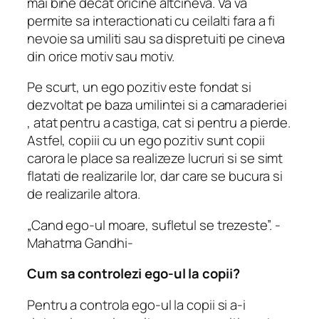
mai bine decat oricine altcineva. Va va
permite sa interactionati cu ceilalti fara a fi
nevoie sa umiliti sau sa dispretuiti pe cineva
din orice motiv sau motiv.
Pe scurt, un ego pozitiv este fondat si
dezvoltat pe baza umilintei si a camaraderiei
, atat pentru a castiga, cat si pentru a pierde.
Astfel, copiii cu un ego pozitiv sunt copii
carora le place sa realizeze lucruri si se simt
flatati de realizarile lor, dar care se bucura si
de realizarile altora.
„Cand ego-ul moare, sufletul se trezeste”. -
Mahatma Gandhi-
Cum sa controlezi ego-ul la copii?
Pentru a controla ego-ul la copii si a-i