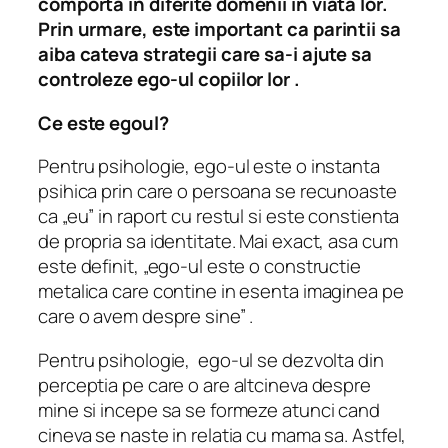
comporta in diferite domenii in viata lor.
Prin urmare, este important ca parintii sa
aiba cateva strategii care sa-i ajute sa
controleze ego-ul copiilor lor .
Ce este egoul?
Pentru psihologie, ego-ul este o instanta
psihica prin care o persoana se recunoaste
ca „eu” in raport cu restul si este constienta
de propria sa identitate. Mai exact, asa cum
este definit, „ego-ul este o constructie
metalica care contine in esenta imaginea pe
care o avem despre sine” .
Pentru psihologie, ego-ul se dezvolta din
perceptia pe care o are altcineva despre
mine si incepe sa se formeze atunci cand
cineva se naste in relatia cu mama sa. Astfel,