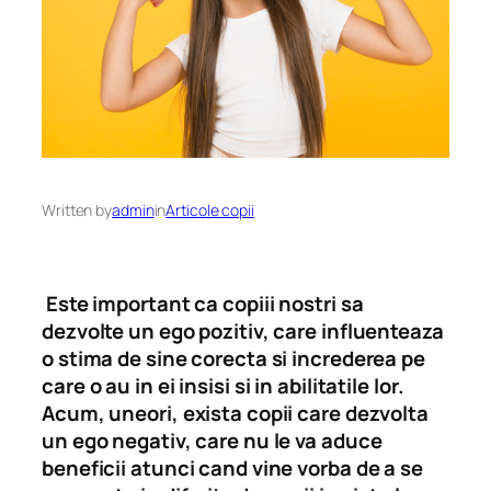
Written by
admin
in
Articole copii
Este important ca copiii nostri sa
dezvolte un ego pozitiv, care influenteaza
o stima de sine corecta si increderea pe
care o au in ei insisi si in abilitatile lor.
Acum, uneori, exista copii care dezvolta
un ego negativ, care nu le va aduce
beneficii atunci cand vine vorba de a se