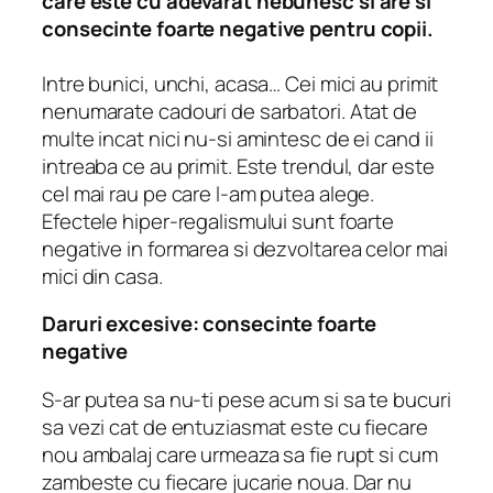
care este cu adevarat nebunesc si are si
consecinte foarte negative pentru copii.
Intre bunici, unchi, acasa… Cei mici au primit
nenumarate cadouri de sarbatori. Atat de
multe incat nici nu-si amintesc de ei cand ii
intreaba ce au primit. Este trendul, dar este
cel mai rau pe care l-am putea alege.
Efectele hiper-regalismului sunt foarte
negative in formarea si dezvoltarea celor mai
mici din casa.
Daruri excesive: consecinte foarte
negative
S-ar putea sa nu-ti pese acum si sa te bucuri
sa vezi cat de entuziasmat este cu fiecare
nou ambalaj care urmeaza sa fie rupt si cum
zambeste cu fiecare jucarie noua. Dar nu