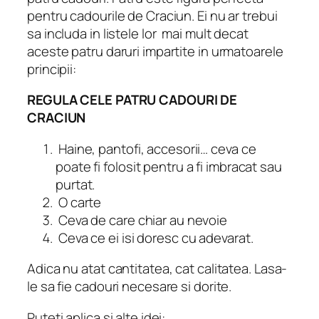
pentru cadourile de Craciun. Ei nu ar trebui
sa includa in listele lor mai mult decat
aceste patru daruri impartite in urmatoarele
principii:
REGULA CELE PATRU CADOURI DE
CRACIUN
Haine, pantofi, accesorii… ceva ce
poate fi folosit pentru a fi imbracat sau
purtat.
O carte
Ceva de care chiar au nevoie
Ceva ce ei isi doresc cu adevarat.
Adica nu atat cantitatea, cat calitatea. Lasa-
le sa fie cadouri necesare si dorite.
Puteti aplica si alte idei: