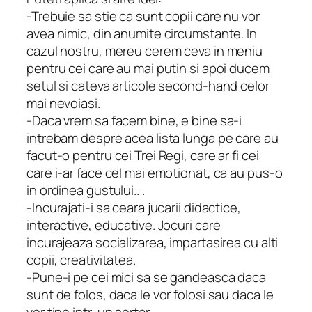
-Trebuie sa stie ca sunt copii care nu vor
avea nimic, din anumite circumstante. In
cazul nostru, mereu cerem ceva in meniu
pentru cei care au mai putin si apoi ducem
setul si cateva articole second-hand celor
mai nevoiasi.
-Daca vrem sa facem bine, e bine sa-i
intrebam despre acea lista lunga pe care au
facut-o pentru cei Trei Regi, care ar fi cei
care i-ar face cel mai emotionat, ca au pus-o
in ordinea gustului.. .
-Incurajati-i sa ceara jucarii didactice,
interactive, educative. Jocuri care
incurajeaza socializarea, impartasirea cu alti
copii, creativitatea.
-Pune-i pe cei mici sa se gandeasca daca
sunt de folos, daca le vor folosi sau daca le
vor tine intr-un sertar.