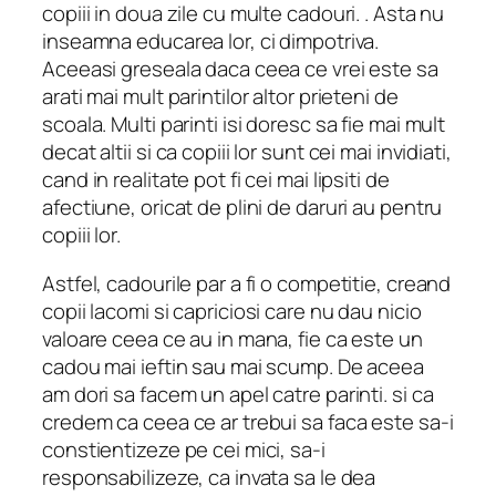
copiii in doua zile cu multe cadouri. . Asta nu
inseamna educarea lor, ci dimpotriva.
Aceeasi greseala daca ceea ce vrei este sa
arati mai mult parintilor altor prieteni de
scoala. Multi parinti isi doresc sa fie mai mult
decat altii si ca copiii lor sunt cei mai invidiati,
cand in realitate pot fi cei mai lipsiti de
afectiune, oricat de plini de daruri au pentru
copiii lor.
Astfel, cadourile par a fi o competitie, creand
copii lacomi si capriciosi care nu dau nicio
valoare ceea ce au in mana, fie ca este un
cadou mai ieftin sau mai scump. De aceea
am dori sa facem un apel catre parinti. si ca
credem ca ceea ce ar trebui sa faca este sa-i
constientizeze pe cei mici, sa-i
responsabilizeze, ca invata sa le dea