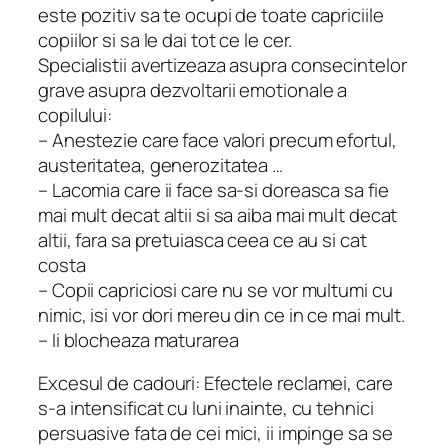
este pozitiv sa te ocupi de toate capriciile
copiilor si sa le dai tot ce le cer.
Specialistii avertizeaza asupra consecintelor
grave asupra dezvoltarii emotionale a
copilului:
– Anestezie care face valori precum efortul,
austeritatea, generozitatea …
– Lacomia care ii face sa-si doreasca sa fie
mai mult decat altii si sa aiba mai mult decat
altii, fara sa pretuiasca ceea ce au si cat
costa
– Copii capriciosi care nu se vor multumi cu
nimic, isi vor dori mereu din ce in ce mai mult.
– Ii blocheaza maturarea
Excesul de cadouri: Efectele reclamei, care
s-a intensificat cu luni inainte, cu tehnici
persuasive fata de cei mici, ii impinge sa se