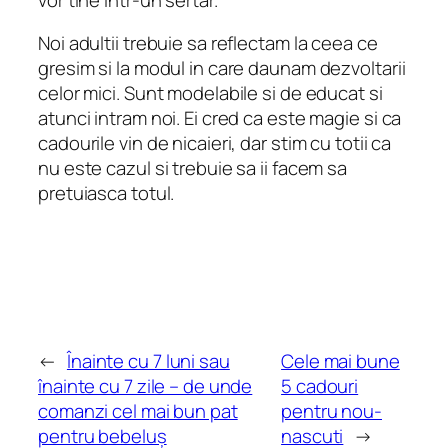
Noi adultii trebuie sa reflectam la ceea ce
gresim si la modul in care daunam dezvoltarii
celor mici. Sunt modelabile si de educat si
atunci intram noi. Ei cred ca este magie si ca
cadourile vin de nicaieri, dar stim cu totii ca
nu este cazul si trebuie sa ii facem sa
pretuiasca totul.
←
Înainte cu 7 luni sau
Cele mai bune
înainte cu 7 zile – de unde
5 cadouri
comanzi cel mai bun pat
pentru nou-
pentru bebeluș
nascuti
→