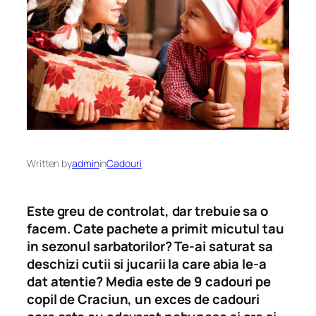
Written by
admin
in
Cadouri
Este greu de controlat, dar trebuie sa o
facem. Cate pachete a primit micutul tau
in sezonul sarbatorilor? Te-ai saturat sa
deschizi cutii si jucarii la care abia le-a
dat atentie? Media este de 9 cadouri pe
copil de Craciun, un exces de cadouri