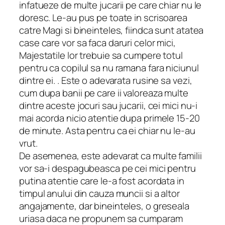
infatueze de multe jucarii pe care chiar nu le
doresc. Le-au pus pe toate in scrisoarea
catre Magi si bineinteles, fiindca sunt atatea
case care vor sa faca daruri celor mici,
Majestatile lor trebuie sa cumpere totul
pentru ca copilul sa nu ramana fara niciunul
dintre ei. . Este o adevarata rusine sa vezi,
cum dupa banii pe care ii valoreaza multe
dintre aceste jocuri sau jucarii, cei mici nu-i
mai acorda nicio atentie dupa primele 15-20
de minute. Asta pentru ca ei chiar nu le-au
vrut.
De asemenea, este adevarat ca multe familii
vor sa-i despagubeasca pe cei mici pentru
putina atentie care le-a fost acordata in
timpul anului din cauza muncii si a altor
angajamente, dar bineinteles, o greseala
uriasa daca ne propunem sa cumparam