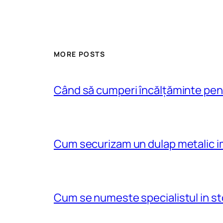
MORE POSTS
Când să cumperi încălțăminte pent
Cum securizam un dulap metalic im
Cum se numeste specialistul in st