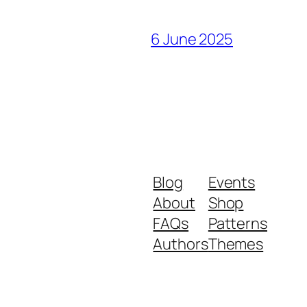
6 June 2025
Blog
Events
About
Shop
FAQs
Patterns
Authors
Themes