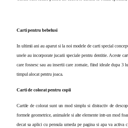
Carti pentru bebelusi
In ultimii ani au aparut si la noi modele de carti special conce
unele au incorporate jucarii speciale pentru dentitie. Aceste car
care fosnesc sau au insertii care zornaie, fiind ideale dupa 3 
timpul alocat pentru joaca.
Carti de colorat pentru copii
Cartile de colorat sunt un mod simplu si distractiv de descoper
formele geometrice, animalele si alte elemente intr-un mod foart
decat sa aplici cu pensula umeda pe pagina si apa va activa culor