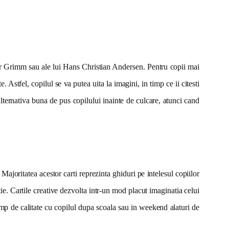
ilor Grimm sau ale lui Hans Christian Andersen. Pentru copii mai
. Astfel, copilul se va putea uita la imagini, in timp ce ii citesti
lternativa buna de pus copilului inainte de culcare, atunci cand
. Majoritatea acestor carti reprezinta ghiduri pe intelesul copiilor
tie. Cartile creative dezvolta intr-un mod placut imaginatia celui
timp de calitate cu copilul dupa scoala sau in weekend alaturi de