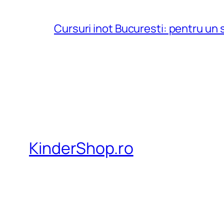
Cursuri inot Bucuresti: pentru un st
KinderShop.ro