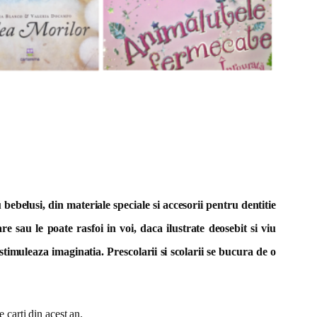
bebelusi, din materiale speciale si accesorii pentru dentitie
are sau le poate rasfoi in voi, daca ilustrate deosebit si viu
stimuleaza imaginatia. Prescolarii si scolarii se bucura de o
 carti din acest an.