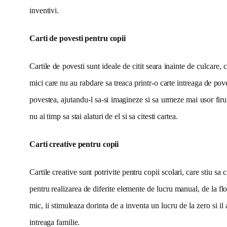
inventivi.
Carti de povesti pentru copii
Cartile de povesti sunt ideale de citit seara inainte de culcar
mici care nu au rabdare sa treaca printr-o carte intreaga de povest
povestea, ajutandu-l sa-si imagineze si sa urmeze mai usor firu
nu ai timp sa stai alaturi de el si sa citesti cartea.
Carti creative pentru copii
Cartile creative sunt potrivite pentru copii scolari, care stiu sa 
pentru realizarea de diferite elemente de lucru manual, de la flo
mic, ii stimuleaza dorinta de a inventa un lucru de la zero si i
intreaga familie.