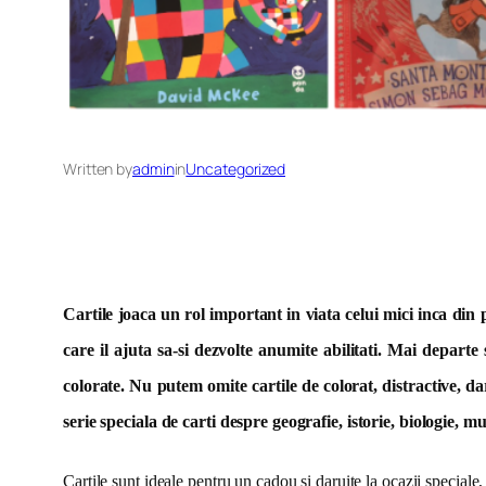
Written by
admin
in
Uncategorized
Cartile joaca un rol important in viata celui mici inca din 
care il ajuta sa-si dezvolte anumite abilitati. Mai departe s
colorate. Nu putem omite cartile de colorat, distractive, da
serie speciala de carti despre geografie, istorie, biologie, mu
Cartile sunt ideale pentru un cadou si daruite la ocazii speciale