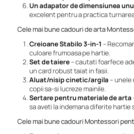
Un adapator de dimensiunea unui
excelent pentru a practica turnarea 
Cele mai bune cadouri de arta Montess
Creioane Stabilo 3-in-1
– Recomand
culoare frumoasa pe hartie.
Set de taiere
– cautati foarfece ade
un card robust taiat in fasii.
Aluat/nisip cinetic/argila
– unele 
copii sa-si lucreze mainile.
Sertare pentru materiale de arta
sa aveti la indemana diferite hartie 
Cele mai bune cadouri Montessori pen