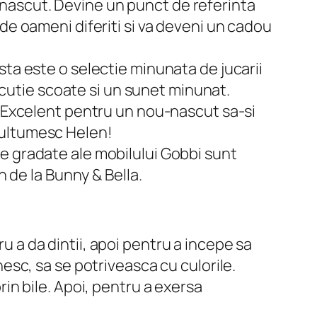
-nascut. Devine un punct de referinta
de oameni diferiti si va deveni un cadou
sta este o selectie minunata de jucarii
o cutie scoate si un sunet minunat.
a. Excelent pentru un nou-nascut sa-si
Multumesc Helen!
e gradate ale mobilului Gobbi sunt
n de la Bunny & Bella.
 a da dintii, apoi pentru a incepe sa
esc, sa se potriveasca cu culorile.
rin bile. Apoi, pentru a exersa