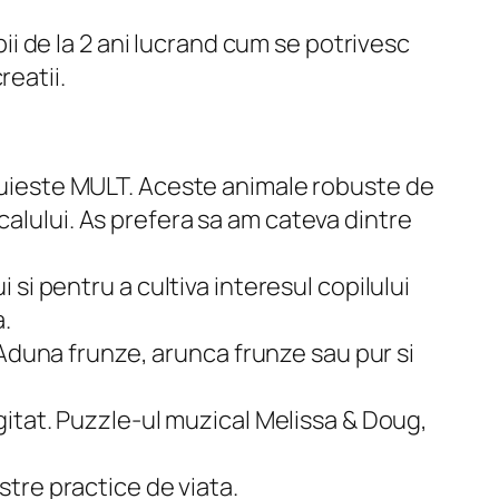
ii de la 2 ani lucrand cum se potrivesc
reatii.
nuieste MULT. Aceste animale robuste de
 calului. As prefera sa am cateva dintre
si pentru a cultiva interesul copilului
.
 Aduna frunze, arunca frunze sau pur si
gitat. Puzzle-ul muzical Melissa & Doug,
tre practice de viata.