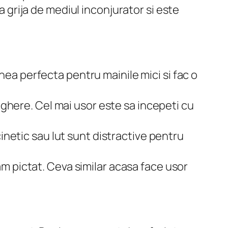
ba grija de mediul inconjurator si este
ea perfecta pentru mainile mici si fac o
eghere. Cel mai usor este sa incepeti cu
inetic sau lut sunt distractive pentru
am pictat. Ceva similar acasa face usor