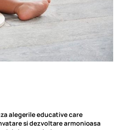
za alegerile educative care
nvatare si dezvoltare armonioasa