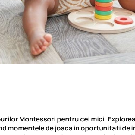
rilor Montessori pentru cei mici. Explorea
nd momentele de joaca in oportunitati de i