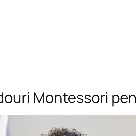
ouri Montessori pent