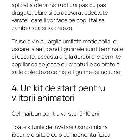
aplicatia ofera instructiuni pas cu pas
dragute, clare si cu adevarat adecvate
varstei, care ii vor face pe copiii tai sa
zambeasca si sa creeze.
Trusele vin cu argila umflata modelabila, cu
uscare la aer; cand figurinele sunt terminate
si uscate, aceasta argila durabila le permite
copiilor sa se joace cu creaturile colorate si
sa le colecteze ca niste figurine de actiune.
4. Un kit de start pentru
viitorii animatori
Cel mai bun pentru varste: 5-10 ani
Toate kiturile de invatare Osmo imbina
jocurile digitale cu o componenta fizica