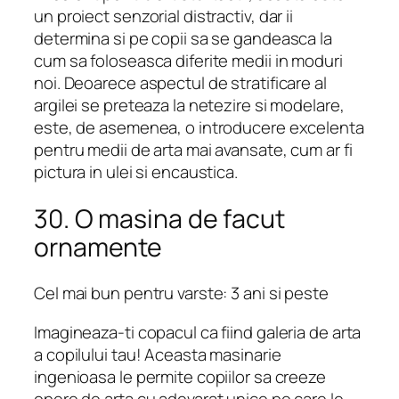
un proiect senzorial distractiv, dar ii
determina si pe copii sa se gandeasca la
cum sa foloseasca diferite medii in moduri
noi. Deoarece aspectul de stratificare al
argilei se preteaza la netezire si modelare,
este, de asemenea, o introducere excelenta
pentru medii de arta mai avansate, cum ar fi
pictura in ulei si encaustica.
30. O masina de facut
ornamente
Cel mai bun pentru varste: 3 ani si peste
Imagineaza-ti copacul ca fiind galeria de arta
a copilului tau! Aceasta masinarie
ingenioasa le permite copiilor sa creeze
opere de arta cu adevarat unice pe care le