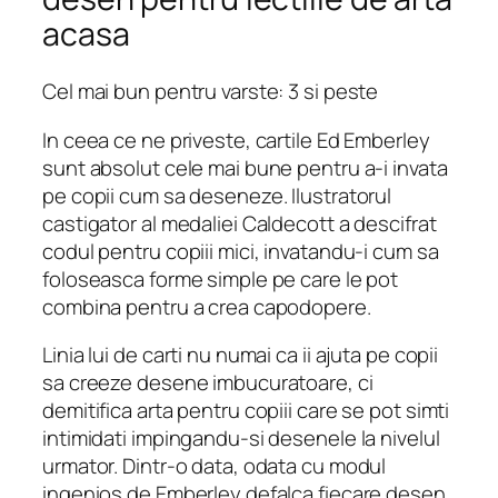
acasa
Cel mai bun pentru varste: 3 si peste
In ceea ce ne priveste, cartile Ed Emberley
sunt absolut cele mai bune pentru a-i invata
pe copii cum sa deseneze. Ilustratorul
castigator al medaliei Caldecott a descifrat
codul pentru copiii mici, invatandu-i cum sa
foloseasca forme simple pe care le pot
combina pentru a crea capodopere.
Linia lui de carti nu numai ca ii ajuta pe copii
sa creeze desene imbucuratoare, ci
demitifica arta pentru copiii care se pot simti
intimidati impingandu-si desenele la nivelul
urmator. Dintr-o data, odata cu modul
ingenios de Emberley defalca fiecare desen