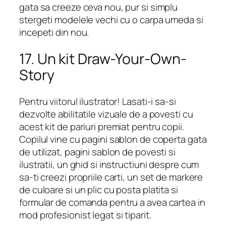
gata sa creeze ceva nou, pur si simplu
stergeti modelele vechi cu o carpa umeda si
incepeti din nou.
17. Un kit Draw-Your-Own-
Story
Pentru viitorul ilustrator! Lasati-i sa-si
dezvolte abilitatile vizuale de a povesti cu
acest kit de pariuri premiat pentru copii.
Copilul vine cu pagini sablon de coperta gata
de utilizat, pagini sablon de povesti si
ilustratii, un ghid si instructiuni despre cum
sa-ti creezi propriile carti, un set de markere
de culoare si un plic cu posta platita si
formular de comanda pentru a avea cartea in
mod profesionist legat si tiparit.