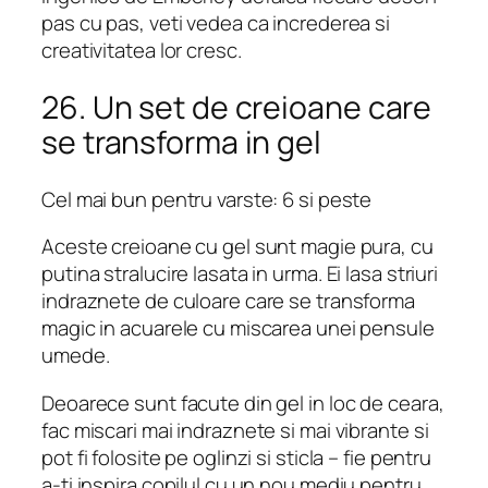
pas cu pas, veti vedea ca increderea si
creativitatea lor cresc.
26. Un set de creioane care
se transforma in gel
Cel mai bun pentru varste: 6 si peste
Aceste creioane cu gel sunt magie pura, cu
putina stralucire lasata in urma. Ei lasa striuri
indraznete de culoare care se transforma
magic in acuarele cu miscarea unei pensule
umede.
Deoarece sunt facute din gel in loc de ceara,
fac miscari mai indraznete si mai vibrante si
pot fi folosite pe oglinzi si sticla – fie pentru
a-ti inspira copilul cu un nou mediu pentru