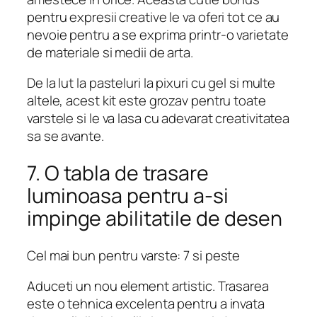
pentru expresii creative le va oferi tot ce au
nevoie pentru a se exprima printr-o varietate
de materiale si medii de arta.
De la lut la pasteluri la pixuri cu gel si multe
altele, acest kit este grozav pentru toate
varstele si le va lasa cu adevarat creativitatea
sa se avante.
7. O tabla de trasare
luminoasa pentru a-si
impinge abilitatile de desen
Cel mai bun pentru varste: 7 si peste
Aduceti un nou element artistic. Trasarea
este o tehnica excelenta pentru a invata