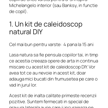
Michelangelo interior (sau Banksy, in functie
de copil).
1. Un kit de caleidoscop
natural DIY
Cel mai bun pentru varste: 4 pana la 15 ani
Lasa natura sa fie pensula copiilor tai, in timp
ce acestia creeaza opere de arta in continua
miscare cu acest kit de caleidoscop DIY. Vor
avea tot ce au nevoie in acest kit, doar
adauga mici bucati din frumusetea pe care o
vad in jurul lor.
Acest kit de inalta calitate primeste recenzii
pozitive. Suntem fermecati in special de
gravura laterala aurie care ii incurajeaza pe