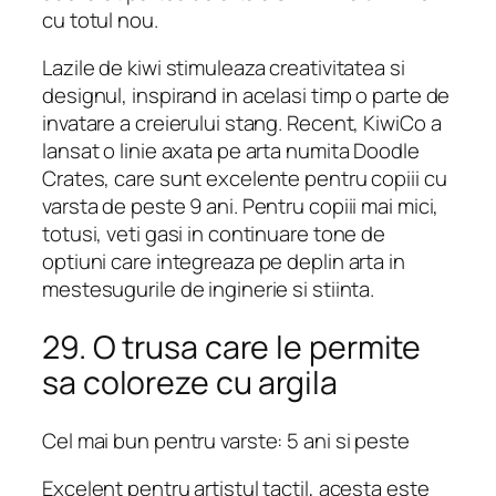
cu totul nou.
Lazile de kiwi stimuleaza creativitatea si
designul, inspirand in acelasi timp o parte de
invatare a creierului stang. Recent, KiwiCo a
lansat o linie axata pe arta numita Doodle
Crates, care sunt excelente pentru copiii cu
varsta de peste 9 ani. Pentru copiii mai mici,
totusi, veti gasi in continuare tone de
optiuni care integreaza pe deplin arta in
mestesugurile de inginerie si stiinta.
29. O trusa care le permite
sa coloreze cu argila
Cel mai bun pentru varste: 5 ani si peste
Excelent pentru artistul tactil, acesta este