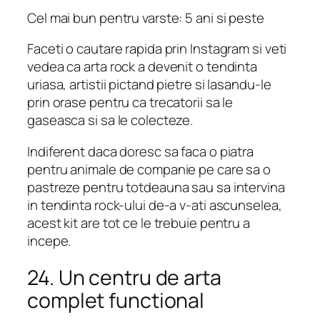
Cel mai bun pentru varste: 5 ani si peste
Faceti o cautare rapida prin Instagram si veti
vedea ca arta rock a devenit o tendinta
uriasa, artistii pictand pietre si lasandu-le
prin orase pentru ca trecatorii sa le
gaseasca si sa le colecteze.
Indiferent daca doresc sa faca o piatra
pentru animale de companie pe care sa o
pastreze pentru totdeauna sau sa intervina
in tendinta rock-ului de-a v-ati ascunselea,
acest kit are tot ce le trebuie pentru a
incepe.
24. Un centru de arta
complet functional