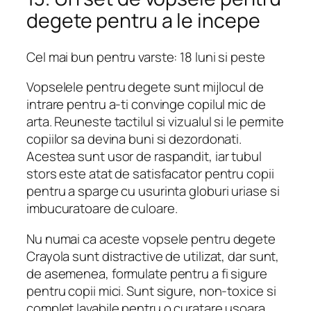
degete pentru a le incepe
Cel mai bun pentru varste: 18 luni si peste
Vopselele pentru degete sunt mijlocul de
intrare pentru a-ti convinge copilul mic de
arta. Reuneste tactilul si vizualul si le permite
copiilor sa devina buni si dezordonati.
Acestea sunt usor de raspandit, iar tubul
stors este atat de satisfacator pentru copii
pentru a sparge cu usurinta globuri uriase si
imbucuratoare de culoare.
Nu numai ca aceste vopsele pentru degete
Crayola sunt distractive de utilizat, dar sunt,
de asemenea, formulate pentru a fi sigure
pentru copii mici. Sunt sigure, non-toxice si
complet lavabile pentru o curatare usoara