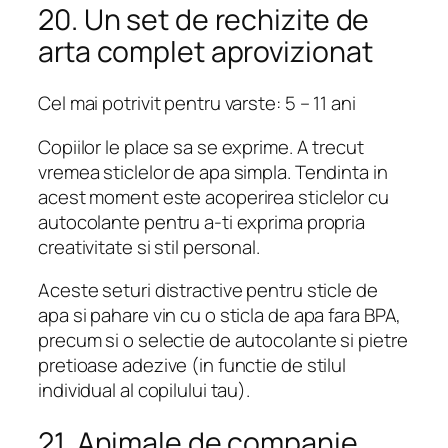
20. Un set de rechizite de
arta complet aprovizionat
Cel mai potrivit pentru varste: 5 – 11 ani
Copiilor le place sa se exprime. A trecut
vremea sticlelor de apa simpla. Tendinta in
acest moment este acoperirea sticlelor cu
autocolante pentru a-ti exprima propria
creativitate si stil personal.
Aceste seturi distractive pentru sticle de
apa si pahare vin cu o sticla de apa fara BPA,
precum si o selectie de autocolante si pietre
pretioase adezive (in functie de stilul
individual al copilului tau).
21. Animale de companie