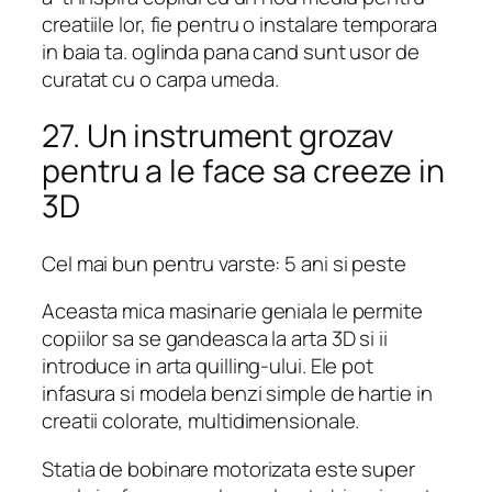
creatiile lor, fie pentru o instalare temporara
in baia ta. oglinda pana cand sunt usor de
curatat cu o carpa umeda.
27. Un instrument grozav
pentru a le face sa creeze in
3D
Cel mai bun pentru varste: 5 ani si peste
Aceasta mica masinarie geniala le permite
copiilor sa se gandeasca la arta 3D si ii
introduce in arta quilling-ului. Ele pot
infasura si modela benzi simple de hartie in
creatii colorate, multidimensionale.
Statia de bobinare motorizata este super