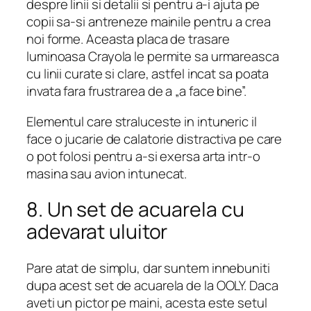
despre linii si detalii si pentru a-i ajuta pe
copii sa-si antreneze mainile pentru a crea
noi forme. Aceasta placa de trasare
luminoasa Crayola le permite sa urmareasca
cu linii curate si clare, astfel incat sa poata
invata fara frustrarea de a „a face bine”.
Elementul care straluceste in intuneric il
face o jucarie de calatorie distractiva pe care
o pot folosi pentru a-si exersa arta intr-o
masina sau avion intunecat.
8. Un set de acuarela cu
adevarat uluitor
Pare atat de simplu, dar suntem innebuniti
dupa acest set de acuarela de la OOLY. Daca
aveti un pictor pe maini, acesta este setul