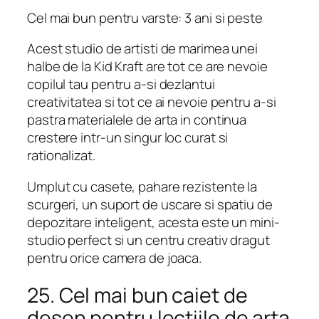
Cel mai bun pentru varste: 3 ani si peste
Acest studio de artisti de marimea unei
halbe de la Kid Kraft are tot ce are nevoie
copilul tau pentru a-si dezlantui
creativitatea si tot ce ai nevoie pentru a-si
pastra materialele de arta in continua
crestere intr-un singur loc curat si
rationalizat.
Umplut cu casete, pahare rezistente la
scurgeri, un suport de uscare si spatiu de
depozitare inteligent, acesta este un mini-
studio perfect si un centru creativ dragut
pentru orice camera de joaca.
25. Cel mai bun caiet de
desen pentru lectiile de arta