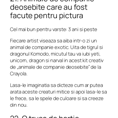
deosebite care au fost
facute pentru pictura
Cel mai bun pentru varste: 3 ani si peste
Fiecare artist viseaza sa aiba intr-o zi un
animal de companie exotic. Uita de tigrul si
dragonul Komodo, micutul tau va iubi yeti,
unicorn, dragon si narval in acest kit creativ
de „animale de companie deosebite” de la
Crayola.
Lasa-le imaginatia sa dicteze cum ar putea
arata aceste creaturi mitice si apoi lasa-le sa
le frece, sa le spele de culoare si sa creeze
din nou.