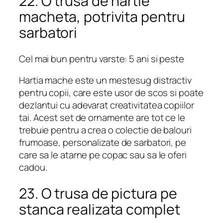
22. O trusa de hartie
macheta, potrivita pentru
sarbatori
Cel mai bun pentru varste: 5 ani si peste
Hartia mache este un mestesug distractiv
pentru copii, care este usor de scos si poate
dezlantui cu adevarat creativitatea copiilor
tai. Acest set de ornamente are tot ce le
trebuie pentru a crea o colectie de balouri
frumoase, personalizate de sarbatori, pe
care sa le atarne pe copac sau sa le oferi
cadou.
23. O trusa de pictura pe
stanca realizata complet