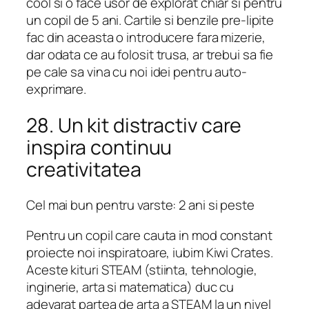
cool si o face usor de explorat chiar si pentru
un copil de 5 ani. Cartile si benzile pre-lipite
fac din aceasta o introducere fara mizerie,
dar odata ce au folosit trusa, ar trebui sa fie
pe cale sa vina cu noi idei pentru auto-
exprimare.
28. Un kit distractiv care
inspira continuu
creativitatea
Cel mai bun pentru varste: 2 ani si peste
Pentru un copil care cauta in mod constant
proiecte noi inspiratoare, iubim Kiwi Crates.
Aceste kituri STEAM (stiinta, tehnologie,
inginerie, arta si matematica) duc cu
adevarat partea de arta a STEAM la un nivel