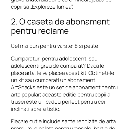
copii sa „Exploreze lumea”.
2. O caseta de abonament
pentru reclame
Cel mai bun pentru varste: 8 si peste
Cumparaturi pentru adolescenti sau
adolescenti greu de cumparat? Daca le
place arta, le va placea acest kit. Obtineti-le
un kit sau cumparati un abonament.
ArtSnacks este un set de abonament pentru
arta popular; aceasta editie pentru copii a
trusei este un cadou perfect pentru cei
inclinati spre artistic.
Fiecare cutie include sapte rechizite de arta
premium, o paleta pentru vopsele, hartie de