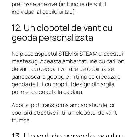
pretioase adezive (in functie de stilul
individual al copilului tau).
12. Un clopotel de vant cu
geoda personalizata
Ne place aspectul STEM si STEAM al acestui
mestesug. Aceasta ambarcatiune cu carillon
de vant cu geoda ii va face pe copii sa se
gandeasca la geologie in timp ce creeaza o
geoda de lut cu propriul design din argila
polimerica coapta la caldura.
Apoi isi pot transforma ambarcatiunile lor
cool si distractive intr-un clopotel de vant
frumos.
13. Un set de vopsele pentru