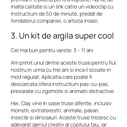
inalta calitate si un link catre un videoclip cu
instructiuni de 50 de minute, predat de
fondatorul companiei, o artista insasi.
3. Un kit de argila super cool
Cel mai bun pentru varste: 3 – 11 ani
Am primit unul dintre aceste truse pentru fiul
nostru in urma cu trei ani si inca il scoate in
mod regulat. Aplicatia care poate fi
descarcata ofera instructiuni pas-cu-pas,
presarate cu zgomote si animatii distractive.
Hei, Clay vine in sase truse diferite, inclusiv
monstri, extraterestri, animale, pasari,
insecte si dinosauri. Aceste truse trezesc cu
adevarat geniul creativ al copilului tau, iar