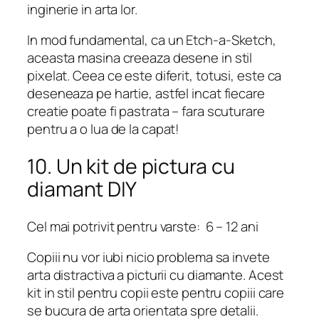
inginerie in arta lor.
In mod fundamental, ca un Etch-a-Sketch,
aceasta masina creeaza desene in stil
pixelat. Ceea ce este diferit, totusi, este ca
deseneaza pe hartie, astfel incat fiecare
creatie poate fi pastrata – fara scuturare
pentru a o lua de la capat!
10. Un kit de pictura cu
diamant DIY
Cel mai potrivit pentru varste: 6 – 12 ani
Copiii nu vor iubi nicio problema sa invete
arta distractiva a picturii cu diamante. Acest
kit in stil pentru copii este pentru copiii care
se bucura de arta orientata spre detalii.