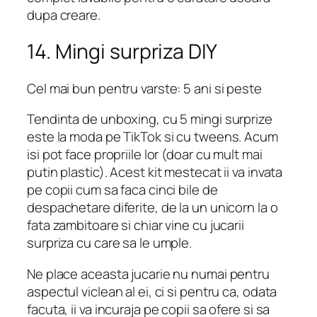
dupa creare.
14. Mingi surpriza DIY
Cel mai bun pentru varste: 5 ani si peste
Tendinta de unboxing, cu 5 mingi surprize
este la moda pe TikTok si cu tweens. Acum
isi pot face propriile lor (doar cu mult mai
putin plastic). Acest kit mestecat ii va invata
pe copii cum sa faca cinci bile de
despachetare diferite, de la un unicorn la o
fata zambitoare si chiar vine cu jucarii
surpriza cu care sa le umple.
Ne place aceasta jucarie nu numai pentru
aspectul viclean al ei, ci si pentru ca, odata
facuta, ii va incuraja pe copii sa ofere si sa