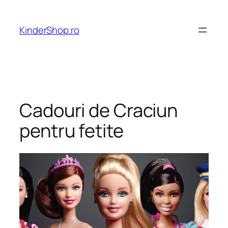
Skip
to
KinderShop.ro
content
Cadouri de Craciun
pentru fetite