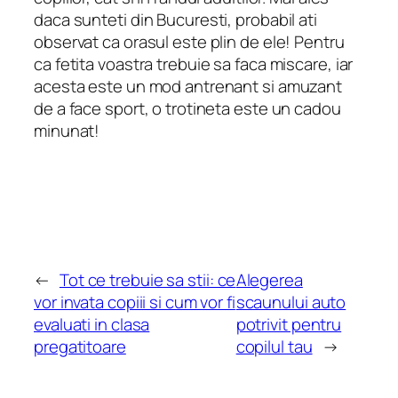
daca sunteti din Bucuresti, probabil ati
observat ca orasul este plin de ele! Pentru
ca fetita voastra trebuie sa faca miscare, iar
acesta este un mod antrenant si amuzant
de a face sport, o trotineta este un cadou
minunat!
←
Tot ce trebuie sa stii: ce
Alegerea
vor invata copiii si cum vor fi
scaunului auto
evaluati in clasa
potrivit pentru
pregatitoare
copilul tau
→