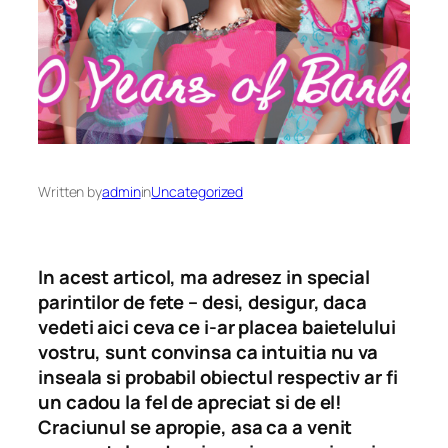
Written by
admin
in
Uncategorized
In acest articol, ma adresez in special
parintilor de fete – desi, desigur, daca
vedeti aici ceva ce i-ar placea baietelului
vostru, sunt convinsa ca intuitia nu va
inseala si probabil obiectul respectiv ar fi
un cadou la fel de apreciat si de el!
Craciunul se apropie, asa ca a venit