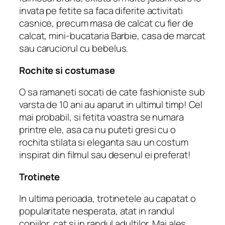
invata pe fetite sa faca diferite activitati
casnice, precum masa de calcat cu fier de
calcat, mini-bucataria Barbie, casa de marcat
sau caruciorul cu bebelus.
Rochite si costumase
O sa ramaneti socati de cate fashioniste sub
varsta de 10 ani au aparut in ultimul timp! Cel
mai probabil, si fetita voastra se numara
printre ele, asa ca nu puteti gresi cu o
rochita stilata si eleganta sau un costum
inspirat din filmul sau desenul ei preferat!
Trotinete
In ultima perioada, trotinetele au capatat o
popularitate nesperata, atat in randul
copiilor, cat si in randul adultilor. Mai ales