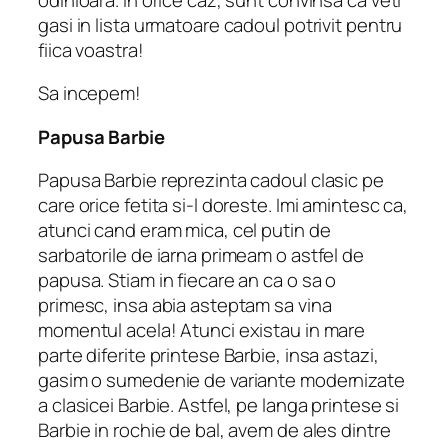
gasi in lista urmatoare cadoul potrivit pentru
fiica voastra!
Sa incepem!
Papusa Barbie
Papusa Barbie reprezinta cadoul clasic pe
care orice fetita si-l doreste. Imi amintesc ca,
atunci cand eram mica, cel putin de
sarbatorile de iarna primeam o astfel de
papusa. Stiam in fiecare an ca o sa o
primesc, insa abia asteptam sa vina
momentul acela! Atunci existau in mare
parte diferite printese Barbie, insa astazi,
gasim o sumedenie de variante modernizate
a clasicei Barbie. Astfel, pe langa printese si
Barbie in rochie de bal, avem de ales dintre