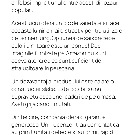
ar folosi implicit unul dintre acesti dinozauri
populari.
Acest lucru ofera un pic de varietate si face
aceasta lumina mai distractiv pentru utilizare
pe termen lung. Optiunea de saisprezece
culori uimitoare este un bonus! Desi
imaginile furnizate pe Amazon nu sunt
adevarate, cred ca sunt suficient de
stralucitoare in persoana.
Un dezavantaj al produsului este ca are o
constructie slaba. Este posibil sa nu
supravietuiasca unei caderi de pe o masa.
Aveti grija cand il mutati.
Din fericire, compania ofera o garantie
generoasa. Unii recenzenti au comentat ca
au primit unitati defecte si au primit rapid