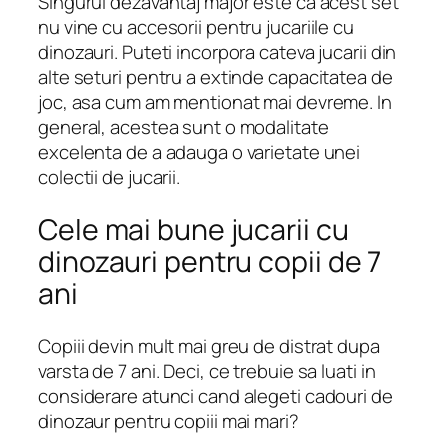
Singurul dezavantaj major este ca acest set
nu vine cu accesorii pentru jucariile cu
dinozauri. Puteti incorpora cateva jucarii din
alte seturi pentru a extinde capacitatea de
joc, asa cum am mentionat mai devreme. In
general, acestea sunt o modalitate
excelenta de a adauga o varietate unei
colectii de jucarii.
Cele mai bune jucarii cu
dinozauri pentru copii de 7
ani
Copiii devin mult mai greu de distrat dupa
varsta de 7 ani. Deci, ce trebuie sa luati in
considerare atunci cand alegeti cadouri de
dinozaur pentru copiii mai mari?