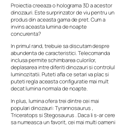
Proiectia creeaza o holograma 3D a acestor
dinozauri. Este surprinzator de viu pentru un
produs din aceasta gama de pret. Cum a
invins aceasta lumina de noapte
concurenta?
In primul rand, trebuie sa discutam despre
abundenta de caracteristici. Telecomanda
inclusa permite schimbarea culorilor,
deplasarea intre diferiti dinozauri si controlul
luminozitatii. Puteti afla ce setari va plac si
puteti regla aceasta configuratie mai mult
decat lumina normala de noapte.
In plus, lumina ofera trei dintre cei mai
populari dinozauri: Tyrannosaurus ,
Triceratops si Stegosaurus . Daca li s-ar cere
sa numeasca un favorit, cei mai multi oameni