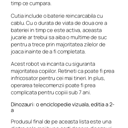
timp ce cumpara.
Cutia include o baterie reincarcabila cu
cablu. Cu o durata de viata de doua ore a
bateriei in timp ce este activa, aceasta
jucarie ar trebui sa aiba o multime de suc
pentru a trece prin majoritatea zilelor de
joaca inainte de a fi completata.
Acest robot va incanta cu siguranta
majoritatea copiilor. Retineti ca poate fi prea
infricosator pentru cei mai tineri. In plus,
operarea telecomenzii poate fi prea
complicata pentru copiii sub 7 ani.
Dinozauri: o enciclopedie vizuala, editia a 2-
a
Produsul final de pe aceasta lista este una