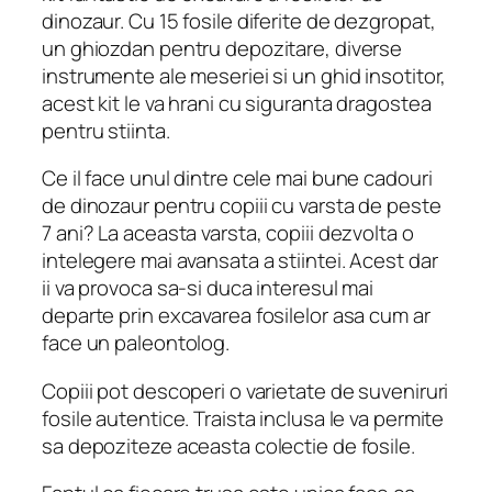
dinozaur. Cu 15 fosile diferite de dezgropat,
un ghiozdan pentru depozitare, diverse
instrumente ale meseriei si un ghid insotitor,
acest kit le va hrani cu siguranta dragostea
pentru stiinta.
Ce il face unul dintre cele mai bune cadouri
de dinozaur pentru copiii cu varsta de peste
7 ani? La aceasta varsta, copiii dezvolta o
intelegere mai avansata a stiintei. Acest dar
ii va provoca sa-si duca interesul mai
departe prin excavarea fosilelor asa cum ar
face un paleontolog.
Copiii pot descoperi o varietate de suveniruri
fosile autentice. Traista inclusa le va permite
sa depoziteze aceasta colectie de fosile.