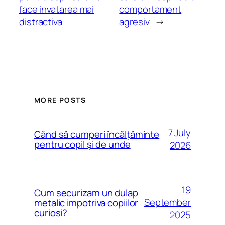
face invatarea mai
comportament
distractiva
agresiv
→
MORE POSTS
7 July
Când să cumperi încălțăminte
pentru copil și de unde
2026
19
Cum securizam un dulap
September
metalic impotriva copiilor
curiosi?
2025