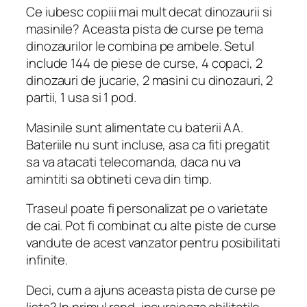
Ce iubesc copiii mai mult decat dinozaurii si
masinile? Aceasta pista de curse pe tema
dinozaurilor le combina pe ambele. Setul
include 144 de piese de curse, 4 copaci, 2
dinozauri de jucarie, 2 masini cu dinozauri, 2
partii, 1 usa si 1 pod.
Masinile sunt alimentate cu baterii AA.
Bateriile nu sunt incluse, asa ca fiti pregatit
sa va atacati telecomanda, daca nu va
amintiti sa obtineti ceva din timp.
Traseul poate fi personalizat pe o varietate
de cai. Pot fi combinat cu alte piste de curse
vandute de acest vanzator pentru posibilitati
infinite.
Deci, cum a ajuns aceasta pista de curse pe
lista? In primul rand, incurajeaza abilitatile