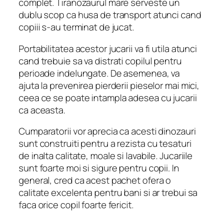
complet. Tiranozaurul mare serveste un
dublu scop ca husa de transport atunci cand
copiii s-au terminat de jucat.
Portabilitatea acestor jucarii va fi utila atunci
cand trebuie sa va distrati copilul pentru
perioade indelungate. De asemenea, va
ajuta la prevenirea pierderii pieselor mai mici,
ceea ce se poate intampla adesea cu jucarii
ca aceasta.
Cumparatorii vor aprecia ca acesti dinozauri
sunt construiti pentru a rezista cu tesaturi
de inalta calitate, moale si lavabile. Jucariile
sunt foarte moi si sigure pentru copii. In
general, cred ca acest pachet ofera o
calitate excelenta pentru bani si ar trebui sa
faca orice copil foarte fericit.