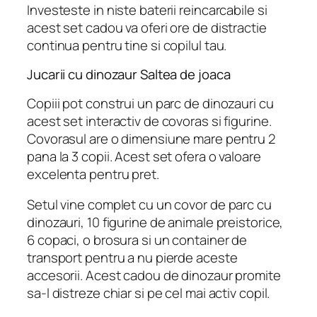
Investeste in niste baterii reincarcabile si
acest set cadou va oferi ore de distractie
continua pentru tine si copilul tau.
Jucarii cu dinozaur Saltea de joaca
Copiii pot construi un parc de dinozauri cu
acest set interactiv de covoras si figurine.
Covorasul are o dimensiune mare pentru 2
pana la 3 copii. Acest set ofera o valoare
excelenta pentru pret.
Setul vine complet cu un covor de parc cu
dinozauri, 10 figurine de animale preistorice,
6 copaci, o brosura si un container de
transport pentru a nu pierde aceste
accesorii. Acest cadou de dinozaur promite
sa-l distreze chiar si pe cel mai activ copil.