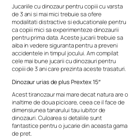
Jucariile cu dinozaur pentru copiii cu varsta
de 3 ani si mai mici trebuie sa ofere
modalitati distractive si educationale pentru
ca copiii mici sa experimenteze dinozaurii
pentru prima data. Aceste jucarii trebuie sa
aiba in vedere siguranta pentru a preveni
accidentele in timpul jocului. Am compilat
cele mai bune jucarii cu dinozauri pentru
copiii de 3 ani care prezinta aceste trasaturi.
Dinozaur urias de plus Prextex 15″
Acest tiranozaur mai mare decat natura are o
inaltime de doua picioare, ceea ce il face de
dimensiunea tanarului tau iubitor de
dinozauri. Culoarea si detaliile sunt
fantastice pentru o jucarie din aceasta gama
de pret.