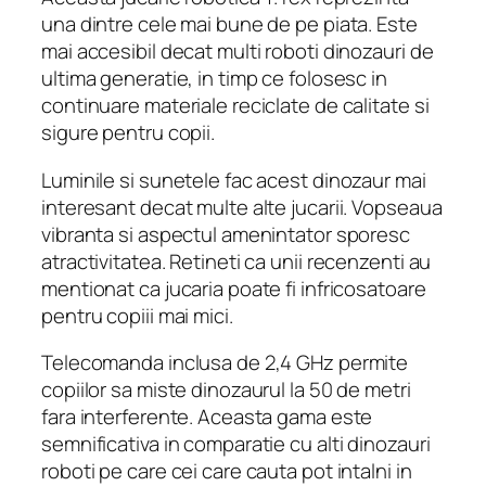
una dintre cele mai bune de pe piata. Este
mai accesibil decat multi roboti dinozauri de
ultima generatie, in timp ce folosesc in
continuare materiale reciclate de calitate si
sigure pentru copii.
Luminile si sunetele fac acest dinozaur mai
interesant decat multe alte jucarii. Vopseaua
vibranta si aspectul amenintator sporesc
atractivitatea. Retineti ca unii recenzenti au
mentionat ca jucaria poate fi infricosatoare
pentru copiii mai mici.
Telecomanda inclusa de 2,4 GHz permite
copiilor sa miste dinozaurul la 50 de metri
fara interferente. Aceasta gama este
semnificativa in comparatie cu alti dinozauri
roboti pe care cei care cauta pot intalni in