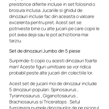
preistorice diferite incluse in set folosind o
brosura inclusa. Jucariile si ghidul de
dinozauri incluse fac din aceasta o valoare
excelenta pentru pret. Acest set se
potriveste bine cu alte jucarii pe care copiii le
pot avea deja sau le pot achizitiona mai
tarziu.
Set de dinozauri Jumbo din 5 piese
Surprinde-ti copiii cu acesti dinozauri foarte
mari! Aceste figuri uimitoare se vor ridica
probabil peste alte jucarii din colectiile lor.
Acest set de jucarii moi de dinozaur include
5 dinozauri populari: Spinosaurus ,
Tyrannosaurus , Giganotosaurus ,
Brachiosaurus si Triceratops . Setul
furnizeaza numele dinozaurilor de pe piciorul