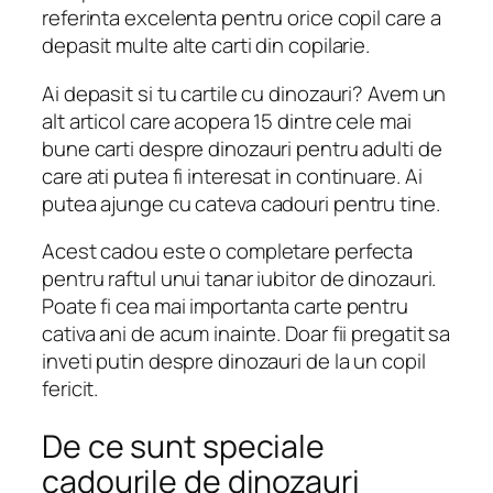
referinta excelenta pentru orice copil care a
depasit multe alte carti din copilarie.
Ai depasit si tu cartile cu dinozauri? Avem un
alt articol care acopera 15 dintre cele mai
bune carti despre dinozauri pentru adulti de
care ati putea fi interesat in continuare. Ai
putea ajunge cu cateva cadouri pentru tine.
Acest cadou este o completare perfecta
pentru raftul unui tanar iubitor de dinozauri.
Poate fi cea mai importanta carte pentru
cativa ani de acum inainte. Doar fii pregatit sa
inveti putin despre dinozauri de la un copil
fericit.
De ce sunt speciale
cadourile de dinozauri