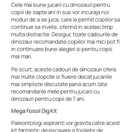
Cele mai bune jucarii cu dinozauri pentru
copiii de sapte ani in sus vor incuraja noi
moduri de a se juca, care le permit copiilor sa
continue sa invete, oferind in acelasi timp
multa distractie. Desigur, toate cadourile de
dinozaur recomandate copiilor mai mici pot fi
in continuare bune alegeri si pentru copiii
mai mari.
Pe scurt, aceste cadouri de dinozauri ofera
mai multe clopote si fluiere decat jucariile
mai simpliste discutate pana acum. Iata
recomandarile mele pentru jucarii cu
dinozauri pentru copii de 7 ani.
Mega Fossil Dig Kit
Paleontologi aspiranti vor gravita catre acest
kit fantastic de excavare a fosilelor de