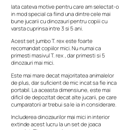
Iata cateva motive pentru care am selectat-o
​​in mod special ca fiind una dintre cele mai
bune jucarii cu dinozauri pentru copiii cu
varsta cuprinsa intre 3 si 5 ani.
Acest set jumbo T. rex este foarte
recomandat copiilor mici. Nu numai ca
primesti masivul T. rex , dar primesti si 5
dinozauri mai mici.
Este mai mare decat majoritatea animalelor
de plus, dar suficient de mic incat sa fie inca
portabil. La aceasta dimensiune, este mai
dificil de depozitat decat alte jucarii, pe care
cumparatorii ar trebui sa le ia in considerare.
Includerea dinozaurilor mai mici in interior
extinde acest lucru la un set de joaca