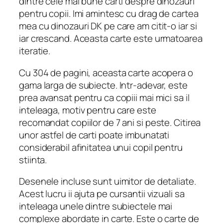
dintre cele mai bune carti despre dinozauri
pentru copii. Imi amintesc cu drag de cartea
mea cu dinozauri DK pe care am citit-o iar si
iar crescand. Aceasta carte este urmatoarea
iteratie.
Cu 304 de pagini, aceasta carte acopera o
gama larga de subiecte. Intr-adevar, este
prea avansat pentru ca copiii mai mici sa il
inteleaga, motiv pentru care este
recomandat copiilor de 7 ani si peste. Citirea
unor astfel de carti poate imbunatati
considerabil afinitatea unui copil pentru
stiinta.
Desenele incluse sunt uimitor de detaliate.
Acest lucru ii ajuta pe cursantii vizuali sa
inteleaga unele dintre subiectele mai
complexe abordate in carte. Este o carte de