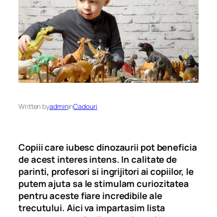
Written by
admin
in
Cadouri
Copiii care iubesc dinozaurii pot beneficia
de acest interes intens. In calitate de
parinti, profesori si ingrijitori ai copiilor, le
putem ajuta sa le stimulam curiozitatea
pentru aceste fiare incredibile ale
trecutului. Aici va impartasim lista