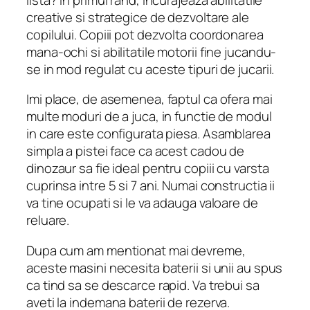
creative si strategice de dezvoltare ale
copilului. Copiii pot dezvolta coordonarea
mana-ochi si abilitatile motorii fine jucandu-
se in mod regulat cu aceste tipuri de jucarii.
Imi place, de asemenea, faptul ca ofera mai
multe moduri de a juca, in functie de modul
in care este configurata piesa. Asamblarea
simpla a pistei face ca acest cadou de
dinozaur sa fie ideal pentru copiii cu varsta
cuprinsa intre 5 si 7 ani. Numai constructia ii
va tine ocupati si le va adauga valoare de
reluare.
Dupa cum am mentionat mai devreme,
aceste masini necesita baterii si unii au spus
ca tind sa se descarce rapid. Va trebui sa
aveti la indemana baterii de rezerva.