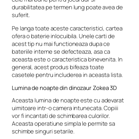
durabilitatea pe termen lung poate avea de
suferit.
Pe langa toate aceste caracteristici, cartea
ofera o baterie inlocuibila. Unele carti de
acest tip nu mai functioneaza dupa ce
bateriile interne se defecteaza, asa ca
aceasta este o caracteristica binevenita. In
general, acest produs bifeaza toate
casetele pentru includerea in aceasta lista.
Lumina de noapte din dinozaur Zokea 3D
Aceasta lumina de noapte este cu adevarat
uimitoare intr-o camera intunecata. Copiii
vor fi incantati de schimbarea culorilor.
Aceasta operatiune simpla le permite sa
schimbe singuri setarile.