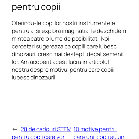
pentru copii
Oferindu-le copiilor nostri instrumentele
pentru a-si explora imaginatia, le deschidem
mintea catre o lume de posibilitati. Noi
cercetari sugereaza ca copiii care iubesc
dinozaurii cresc mai destepti decat semenii
lor. Am acoperit acest lucru in articolul
nostru despre motivul pentru care copiii
iubesc dinozaurii .
←
28 de cadouri STEM
10 motive pentru
pentru copii care vor
care unii copii au un