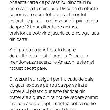
Aceasta carte de povesti cu dinozauri nu
este cartea ta obisnuita. Dispune de efecte
sonore care completeaza sortimentul
colorat de jucarii cu dinozauri. Copiii pot afla
despre 12 tipuri diferite de animale
preistorice potrivind jucaria cu omologul sau
din carte.
S-ar putea sa va intrebati despre
durabilitatea acestui produs. Dupa cum
mentioneaza recenziile Amazon, este mai
robust decat pare.
Dinozaurii sunt siguri pentru cada de baie,
cu gauri expuse pentru ca apa sa intre.
Materialul plastic dur este fabricat din
materiale sigure din punct de vedere chimic.
In ciuda acestui fapt, acestea pot sa nu fie
cele mai bune pentru jocul dur si